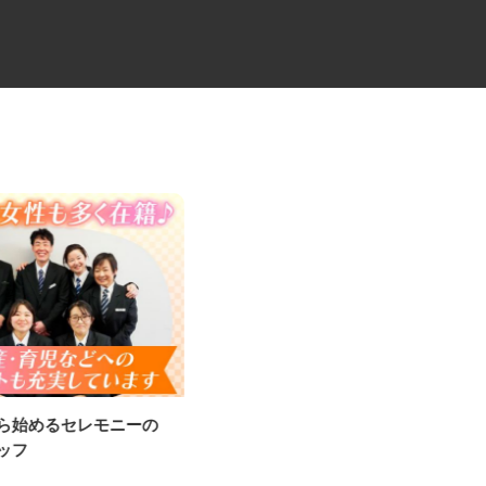
から始めるセレモニーの
中距離・長距離の大型トレーラ
タッフ
ー乗務員／未経験