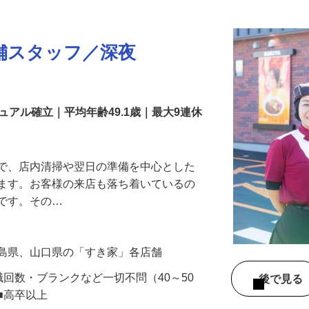
更新日： 2026/06/15 掲載終了日： 2027/06/30
舗スタッフ／深夜
アル確立｜平均年齢49.1歳｜最大9連休
』で、店内清掃や翌日の準備を中心とした
します。お客様の来店も落ち着いているの
めです。その…
広島県、山口県の「すき家」各店舗