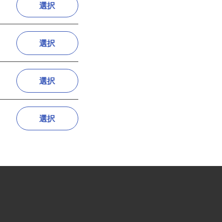
選択
選択
選択
選択