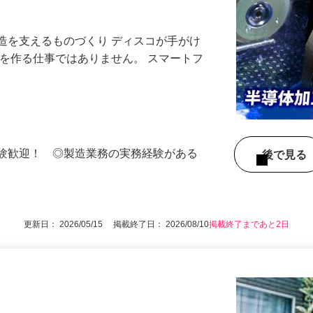
中／賞与年4回／構内コンビニ有／フレッ
造を支えるものづくり ディスコが手がけ
のを作る仕事ではありません。 スマートフ
経験歓迎！ ◎製造業務の実務経験がある
後で見
更新日： 2026/05/15 掲載終了日： 2026/08/10
掲載終了まであと2日