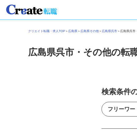
クリエイト転職・求人TOP
＞
広島県
＞
広島県その他
＞
広島県呉市
＞
広島県呉
広島県呉市・その他の転
検索条件