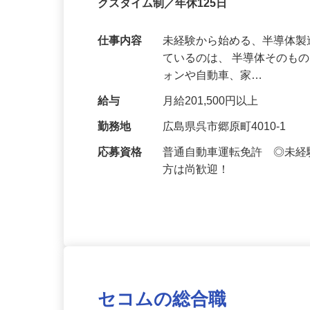
東証プライム上場企業で安定／女性活躍
クスタイム制／年休125日
仕事内容
未経験から始める、半導体製
ているのは、 半導体そのも
ォンや自動車、家…
給与
月給201,500円以上
勤務地
広島県呉市郷原町4010-1
応募資格
普通自動車運転免許 ◎未
方は尚歓迎！