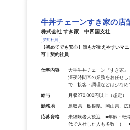
牛丼チェーンすき家の店
株式会社 すき家 中四国支社
契約社員
【初めてでも安心】誰もが覚えやすいマニュ
可｜契約社員
仕事内容
大手牛丼チェーン『すき家
深夜時間帯の業務をお任せ
で、接客・調理などは少な
給与
月収270,000円以上（想定）
勤務地
鳥取県、島根県、岡山県、