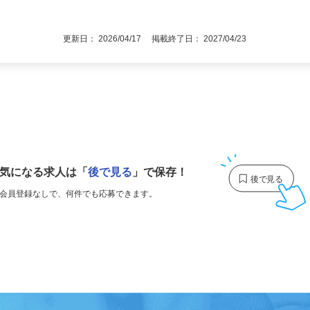
職回数・ブランクなど一切不問（40～50
後で見
■高卒以上
更新日： 2026/04/17 掲載終了日： 2027/04/23
1
気になる求人は
「
後で見る
」で保存！
会員登録なしで、
何件でも応募できます。