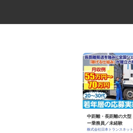
未経験から始めるセレモニーの
中距離・長距離の大
ケアスタッフ
ー乗務員／未経験