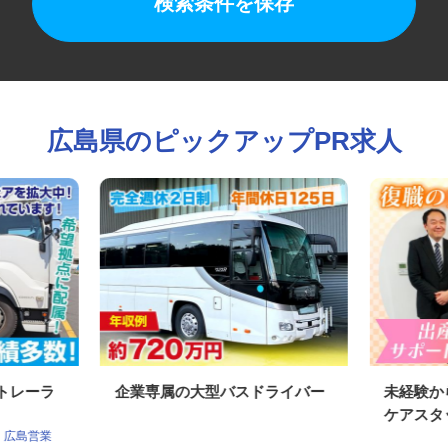
検索条件を保存
広島県のピックアップPR求人
型トレーラ
企業専属の大型バスドライバー
未経験
ケアス