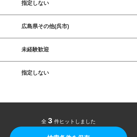
指定しない
広島県その他(呉市)
未経験歓迎
指定しない
3
全
件ヒットしました