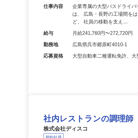
仕事内容
企業専属の大型バスドライバ
は、 広島・長野の工場間を
ど、 社員の移動を支え…
給与
月給241,760円〜272,720円
勤務地
広島県呉市郷原町4010-1
応募資格
大型自動車二種運転免許、大
社内レストランの調理師