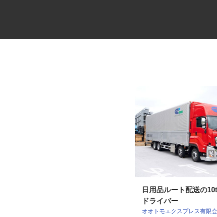
セコムの総合職
日用品ルート配送の1
ドライバー