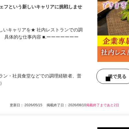
シェフという新しいキャリアに挑戦しませ
しいキャリアを★ 社内レストランでの調
。 具体的な仕事内容 ■.ーーーーーーー
トラン・社員食堂などでの調理経験者、普
後で見
可）
更新日： 2026/05/15 掲載終了日： 2026/08/10
掲載終了まであと2日