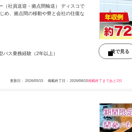
ー（社員送迎・拠点間輸送） ディスコで
はじめ、拠点間の移動や寮と会社の往復な
後で見
型バス乗務経験（2年以上）
更新日： 2026/05/15 掲載終了日： 2026/08/10
掲載終了まであと2日