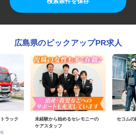
検索条件を保存
広島県のピックアップPR求人
0tトラック
未経験から始めるセレモニーの
セコム
ケアスタッフ