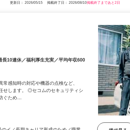
更新日： 2026/05/15 掲載終了日： 2026/08/10
掲載終了まであと2日
最長10連休／福利厚生充実／平均年収600
る異常感知時の対応や機器の点検など、
任せします。 ◎セコムのセキュリティシ
に防ぐため…