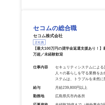
セコムの総合職
セコム株式会社
正社員
【最大100万円の奨学金返還支援あり！】
万超／未経験歓迎
仕事内容
セキュリティシステムによ
人々の暮らしを守る業務をお
ステムは、トラブルを未然
給与
月給239,800円以上