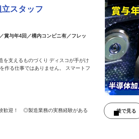
組立スタッフ
中／賞与年4回／構内コンビニ有／フレッ
造を支えるものづくり ディスコが手がけ
のを作る仕事ではありません。 スマートフ
経験歓迎！ ◎製造業務の実務経験がある
後で見