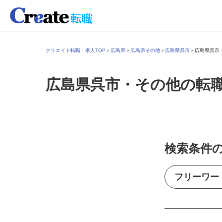
クリエイト転職・求人TOP
＞
広島県
＞
広島県その他
＞
広島県呉市
＞
広島県呉
広島県呉市・その他の転
検索条件