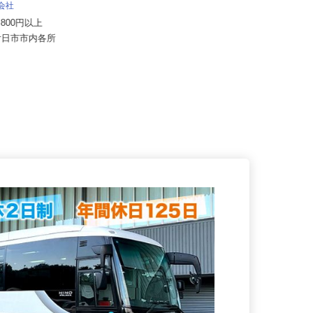
オオトモエクスプレス有限会社
式会社
月給350,000円〜480,000円
39,800円以上
広島県広島市中区光南6丁目1-32
県廿日市市内各所
株式会社シーエルセンター内（...