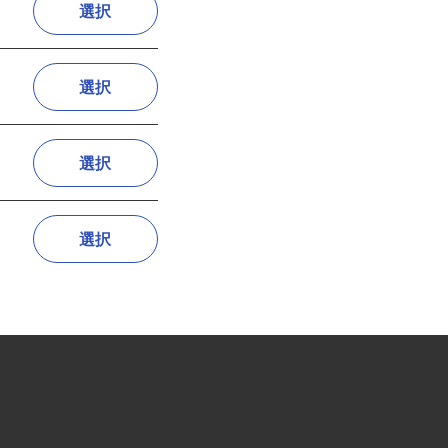
選択
選択
選択
選択