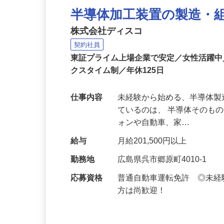
半導体加工装置の製造・
株式会社ディスコ
契約社員
東証プライム上場企業で安定／女性活躍
クスタイム制／年休125日
仕事内容
未経験から始める、半導体製
ているのは、 半導体そのも
ォンや自動車、家…
給与
月給201,500円以上
勤務地
広島県呉市郷原町4010-1
応募資格
普通自動車運転免許 ◎未
方は尚歓迎！