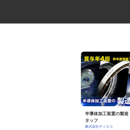
セコムの総合職
半導体加工装置の製
タッフ