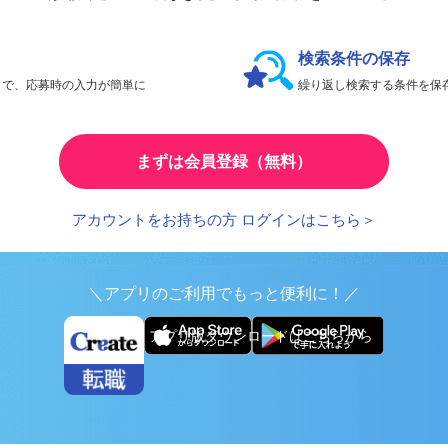
会員限定機能であなたの転職活動をアシスト！
検索条件の保存
とで、応募時の入力が簡単に
繰り返し検索する条件を
まずは会員登録（無料）
アカウントをお持ちの方 ログインはこちら＞
＼アプリのご利用でもっと便利に！／
アプリ版ダウンロードはこちらから