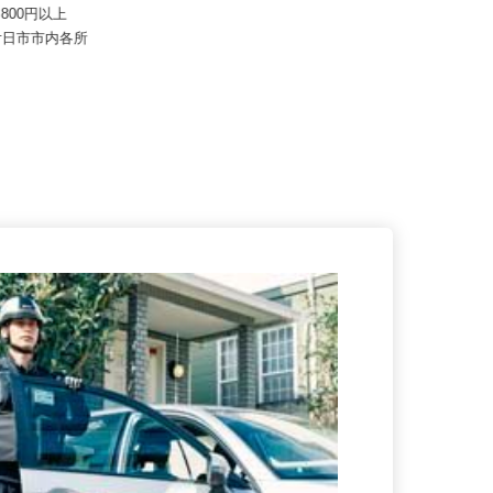
式会社
株式会社ディスコ
39,800円以上
月給201,500円以上
県廿日市市内各所
広島県呉市郷原町4010-1