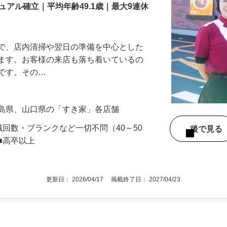
アル確立｜平均年齢49.1歳｜最大9連休
』で、店内清掃や翌日の準備を中心とした
します。お客様の来店も落ち着いているの
めです。その…
広島県、山口県の「すき家」各店舗
職回数・ブランクなど一切不問（40～50
後で見
■高卒以上
更新日： 2026/04/17 掲載終了日： 2027/04/23