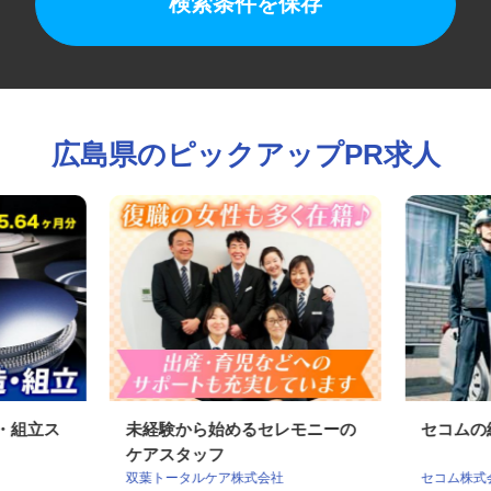
検索条件を保存
広島県のピックアップPR求人
造・組立ス
未経験から始めるセレモニーの
セコム
ケアスタッフ