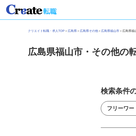
クリエイト転職・求人TOP
＞
広島県
＞
広島県その他
＞
広島県福山市
＞
広島県
広島県福山市・その他の
検索条件