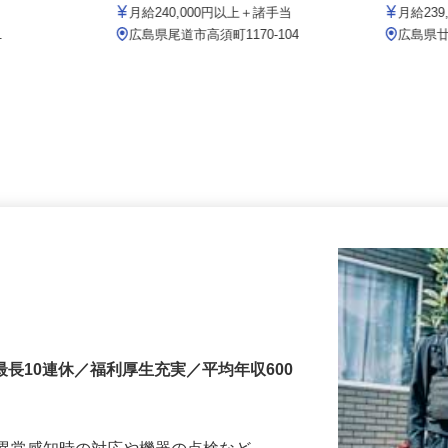
双葉トータルケア株式会社
セコム株
月給240,000円以上＋諸手当
月給2
1
広島県尾道市高須町1170-104
広島
最長10連休／福利厚生充実／平均年収600