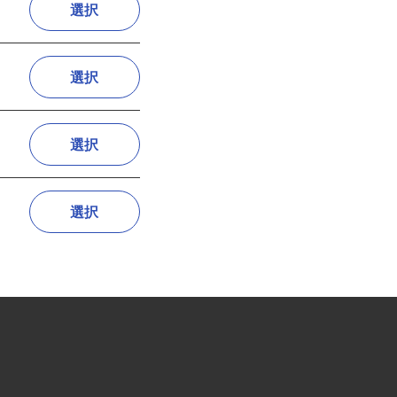
選択
選択
選択
選択