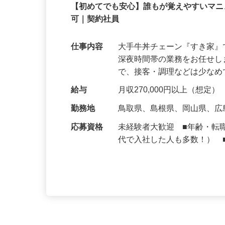
契約社員
【初めてでも安心】誰もが覚えやすいマニュ
可｜契約社員
仕事内容
大手牛丼チェーン『すき家
深夜時間帯の業務をお任せ
で、接客・調理などは少な
給与
月収270,000円以上（想定）
勤務地
鳥取県、島根県、岡山県、
応募資格
未経験者大歓迎 ■年齢・転
代で入社した人も多数！） 