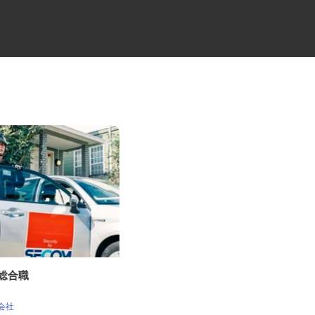
の総合職
半導体加工装置の製造・組立ス
タッフ