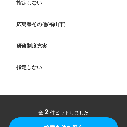
指定しない
広島県その他(福山市)
研修制度充実
指定しない
2
全
件ヒットしました