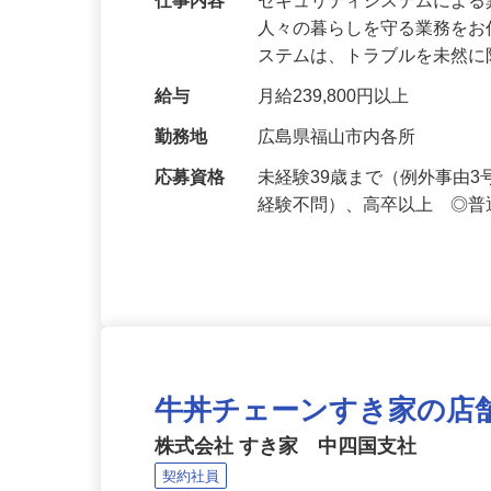
仕事内容
セキュリティシステムによ
人々の暮らしを守る業務をお
ステムは、トラブルを未然
給与
月給239,800円以上
勤務地
広島県福山市内各所
応募資格
未経験39歳まで（例外事由
経験不問）、高卒以上 ◎普
牛丼チェーンすき家の店
株式会社 すき家 中四国支社