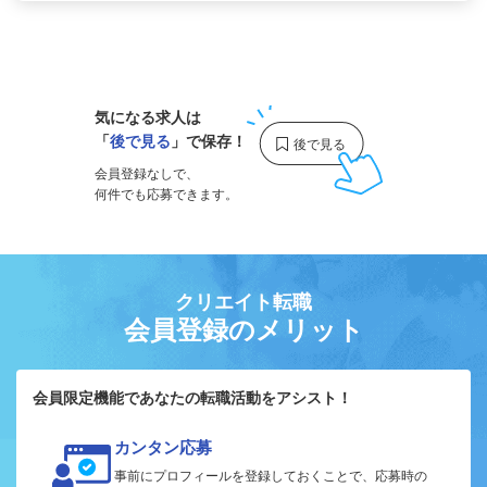
1
気になる求人は
「
後で見る
」で保存！
会員登録なしで、
何件でも応募できます。
クリエイト転職
会員登録のメリット
会員限定機能であなたの転職活動をアシスト！
カンタン応募
事前にプロフィールを登録しておくことで、応募時の