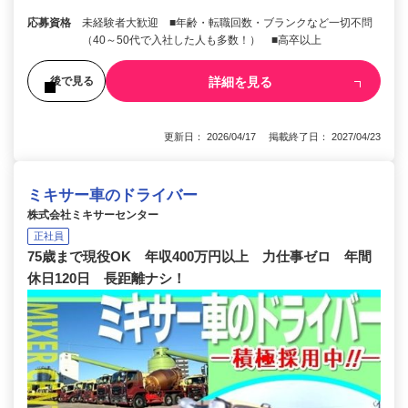
応募資格
未経験者大歓迎 ■年齢・転職回数・ブランクなど一切不問
（40～50代で入社した人も多数！） ■高卒以上
詳細を見る
後で見る
更新日： 2026/04/17 掲載終了日： 2027/04/23
ミキサー車のドライバー
株式会社ミキサーセンター
正社員
75歳まで現役OK 年収400万円以上 力仕事ゼロ 年間
休日120日 長距離ナシ！