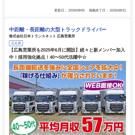
更新日： 2026/08/05 掲載終了日： 2026/08/31
中距離・長距離の大型トラックドライバー
株式会社日本トランスネット 広島営業所
正社員
【広島営業所を2025年6月に開設】続々と新メンバー加入
中！採用強化拠点！40〜50代活躍中☆