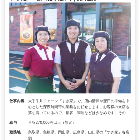
仕事内容
大手牛丼チェーン『すき家』で、店内清掃や翌日の準備を中
心とした深夜時間帯の業務をお任せします。お客様の来店も
落ち着いているので、接客・調理などは少なめです。その…
給与
月収270,000円以上（想定）
勤務地
鳥取県、島根県、岡山県、広島県、山口県の「すき家」各店
舗