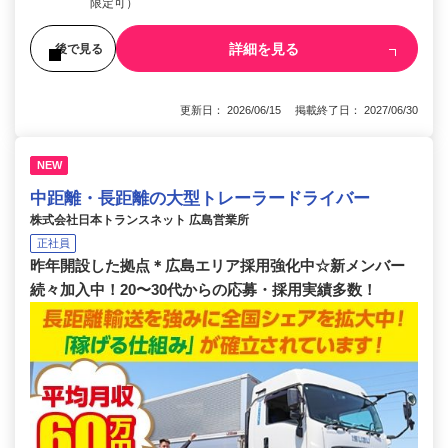
限定可）
詳細を見る
後で見る
更新日： 2026/06/15 掲載終了日： 2027/06/30
NEW
中距離・長距離の大型トレーラードライバー
株式会社日本トランスネット 広島営業所
正社員
昨年開設した拠点＊広島エリア採用強化中☆新メンバー
続々加入中！20〜30代からの応募・採用実績多数！