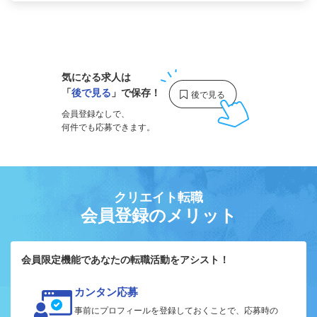
1
気になる求人は
「
後で見る
」で保存！
会員登録なしで、
何件でも応募できます。
クリエイト転職
会員登録のメリット
会員限定機能であなたの転職活動をアシスト！
カンタン応募
事前にプロフィールを登録しておくことで、応募時の