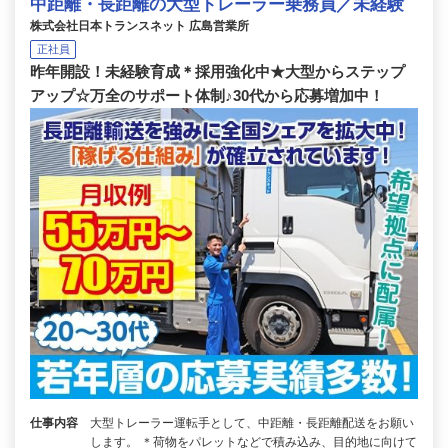
中距離・長距離の大型トレーラー乗務員／未経験
株式会社日本トランスネット 広島営業所
正社員
昨年開設！未経験育成＊採用強化中★大型からステップ
アップ☆万全のサポート体制♪30代から応募増加中！
仕事内容
大型トレーラー運転手として、中距離・長距離配送をお願い
します。 ＊荷物をパレットなどで積み込み、目的地に向けて