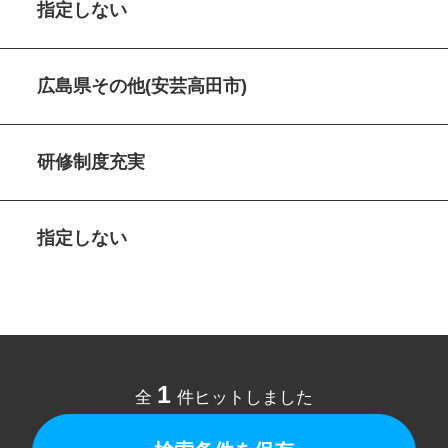
指定しない
広島県その他(安芸高田市)
研修制度充実
指定しない
1
全
件ヒットしました