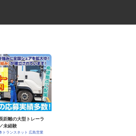
・長距離の大型トレーラ
セコムの総合職
員／未経験