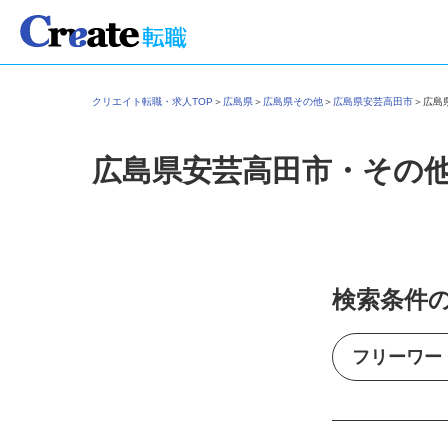
クリエイト転職・求人TOP
＞
広島県
＞
広島県その他
＞
広島県安芸高田市
＞
広
広島県安芸高田市・その
検索条件