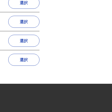
選択
選択
選択
選択