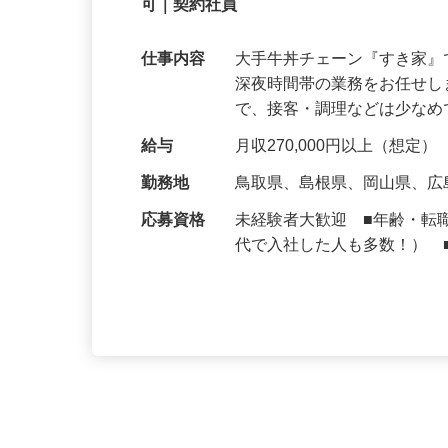
【初めてでも安心】誰もが覚えやすいマニュ
可｜契約社員
仕事内容
大手牛丼チェーン『すき家
深夜時間帯の業務をお任せ
で、接客・調理などは少な
給与
月収270,000円以上（想定）
勤務地
鳥取県、島根県、岡山県、
応募資格
未経験者大歓迎 ■年齢・転
代で入社した人も多数！） 