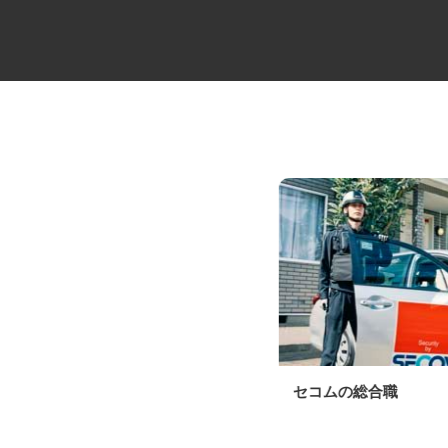
中距離・長距離の大型トレーラ
セコムの総合職
ー乗務員／未経験