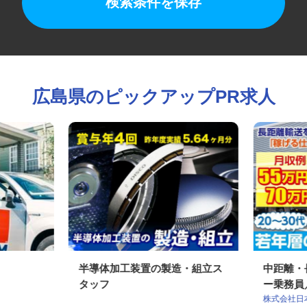
検索条件を保存
広島県のピックアップPR求人
半導体加工装置の製造・組立ス
中距離
タッフ
ー乗務