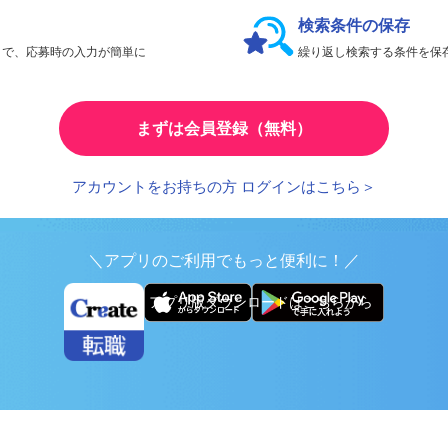
会員限定機能であなたの転職活動をアシスト！
検索条件の保存
とで、応募時の入力が簡単に
繰り返し検索する条件を
まずは会員登録（無料）
アカウントをお持ちの方 ログインはこちら＞
＼アプリのご利用でもっと便利に！／
アプリ版ダウンロードはこちらから