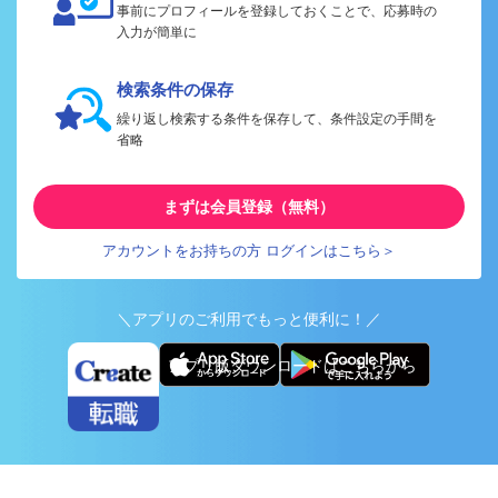
事前にプロフィールを登録しておくことで、応募時の
入力が簡単に
検索条件の保存
繰り返し検索する条件を保存して、条件設定の手間を
省略
まずは会員登録（無料）
アカウントをお持ちの方 ログインはこちら＞
＼アプリのご利用でもっと便利に！／
アプリ版ダウンロードはこちらから