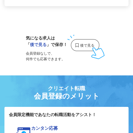
1
気になる求人は
「
後で見る
」で保存！
会員登録なしで、
何件でも応募できます。
クリエイト転職
会員登録のメリット
会員限定機能であなたの転職活動をアシスト！
カンタン応募