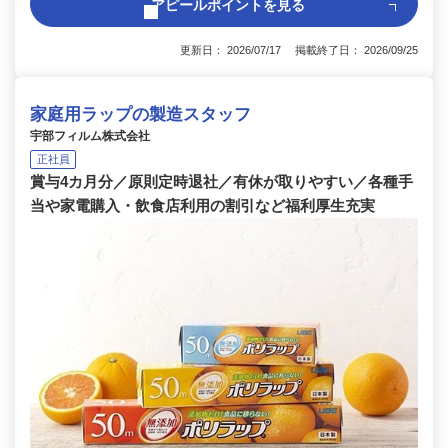
アピールポイントを見る
更新日： 2026/07/17 掲載終了日： 2026/09/25
家庭用ラップの製造スタッフ
宇部フィルム株式会社
正社員
賞与4カ月分／原則定時退社／有休が取りやすい／各種手
当や家電購入・飲食店利用の割引など福利厚生充実