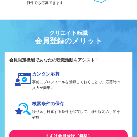
何件でも応募できます。
クリエイト転職
会員登録のメリット
会員限定機能であなたの転職活動をアシスト！
カンタン応募
事前にプロフィールを登録しておくことで、応募時の
入力が簡単に
検索条件の保存
繰り返し検索する条件を保存して、条件設定の手間を
省略
まずは会員登録（無料）