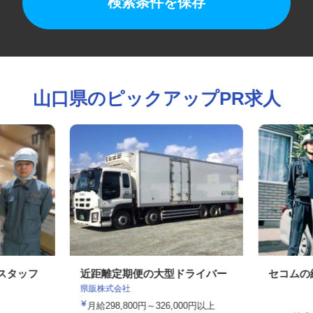
検索条件を保存
山口県のピックアップPR求人
造スタッフ
近距離定期便の大型ドライバー
セコム
県販株式会社