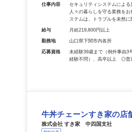
万超／未経験歓迎
仕事内容
セキュリティシステムによ
人々の暮らしを守る業務をお
ステムは、トラブルを未然
給与
月給219,800円以上
勤務地
山口県下関市内各所
応募資格
未経験39歳まで（例外事由
経験不問）、高卒以上 ◎普
牛丼チェーンすき家の店