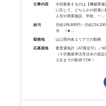
仕事内容
今回募集するのは【機械警
に応じて、どちらかの部署に
人宅や商業施設、学校、一
給与
月給199,800円～月給234,
当 《★…
勤務地
山口県内各エリアでの勤務
応募資格
要普通免許（AT限定可）／
（※労働基準法等法令の規定
入社までの取得でOK！