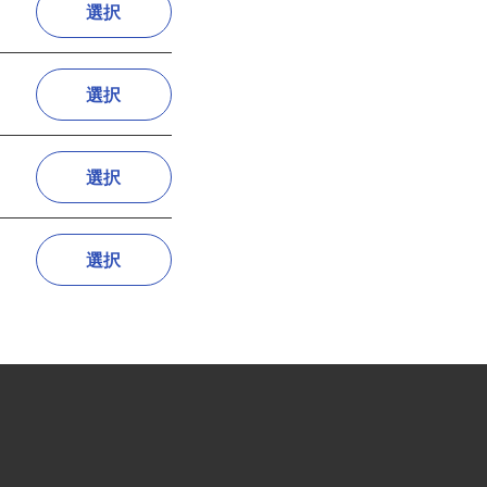
選択
選択
選択
選択