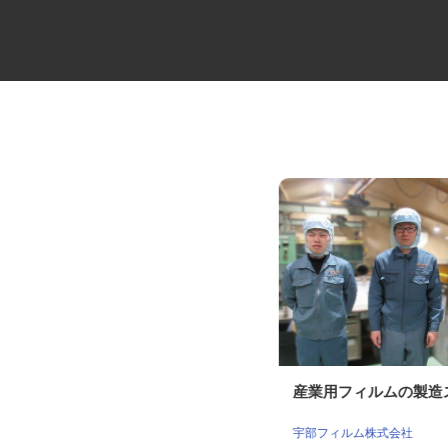
セコムの総合職
産業用フィルムの製