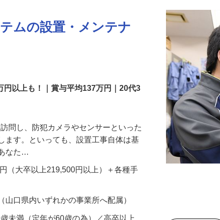
ステムの設置・メンテナ
万円以上も！｜賞与平均137万円｜20代3
先を訪問し、防犯カメラやセンサーといった
置します。といっても、設置工事自体は基
、あなた…
700円（大卒以上219,500円以上）＋各種手