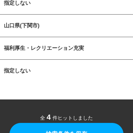
指定しない
山口県(下関市)
福利厚生・レクリエーション充実
指定しない
4
全
件ヒットしました