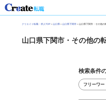
クリエイト転職・求人TOP
＞
山口県
＞
山口県下関市
＞
山口県下関市・その他
山口県下関市・その他の
検索条件