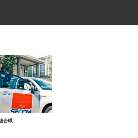
の総合職
産業用フィルムの製造スタッフ