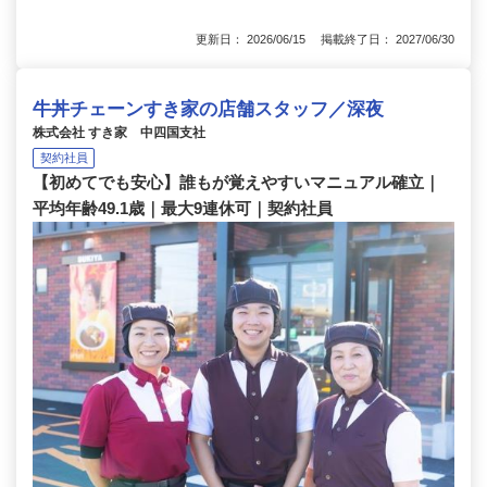
更新日： 2026/06/15 掲載終了日： 2027/06/30
牛丼チェーンすき家の店舗スタッフ／深夜
株式会社 すき家 中四国支社
契約社員
【初めてでも安心】誰もが覚えやすいマニュアル確立｜
平均年齢49.1歳｜最大9連休可｜契約社員