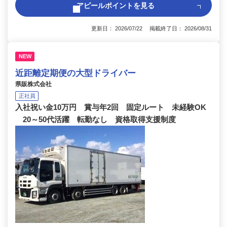
アピールポイントを見る
更新日： 2026/07/22 掲載終了日： 2026/08/31
NEW
近距離定期便の大型ドライバー
県販株式会社
正社員
入社祝い金10万円 賞与年2回 固定ルート 未経験OK
20～50代活躍 転勤なし 資格取得支援制度