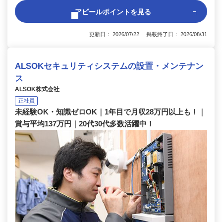
アピールポイントを見る
更新日： 2026/07/22 掲載終了日： 2026/08/31
ALSOKセキュリティシステムの設置・メンテナン
ス
ALSOK株式会社
正社員
未経験OK・知識ゼロOK｜1年目で月収28万円以上も！｜
賞与平均137万円｜20代30代多数活躍中！