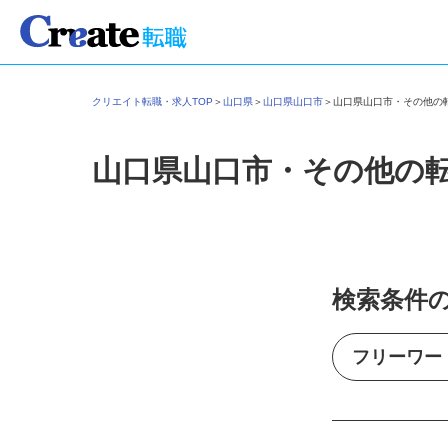
クリエイト転職・求人TOP
＞
山口県
＞
山口県山口市
＞
山口県山口市・その他
山口県山口市・その他の
検索条件