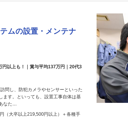
更新日： 2026/07/22 掲載終了日： 2026/08/31
ステムの設置・メンテナ
万円以上も！｜賞与平均137万円｜20代3
先を訪問し、防犯カメラやセンサーといった
置します。といっても、設置工事自体は基
、あなた…
700円（大卒以上219,500円以上）＋各種手