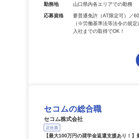
当 《★…
勤務地
山口県内各エリアでの勤務
応募資格
要普通免許（AT限定可）／
（※労働基準法等法令の規定
入社までの取得でOK！
セコムの総合職
セコム株式会社