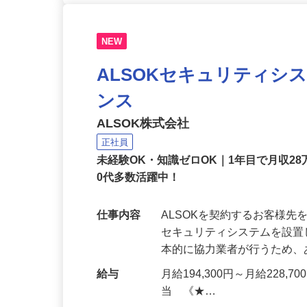
NEW
ALSOKセキュリティシ
ンス
ALSOK株式会社
正社員
未経験OK・知識ゼロOK｜1年目で月収28
0代多数活躍中！
仕事内容
ALSOKを契約するお客様
セキュリティシステムを設
本的に協力業者が行うため
給与
月給194,300円～月給228,