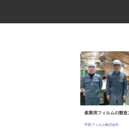
セコムの総合職
産業用フィルムの製