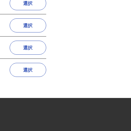
選択
選択
選択
選択