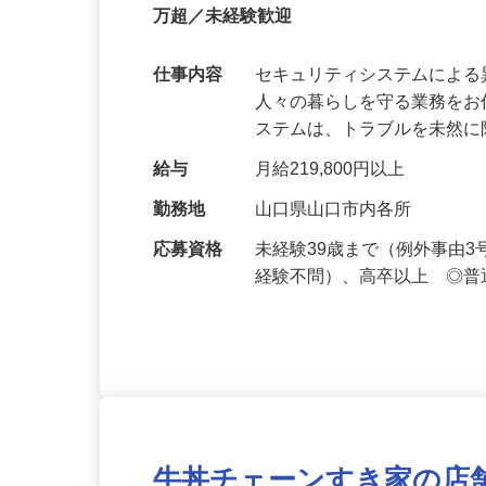
正社員
【最大100万円の奨学金返還支援あり！】
万超／未経験歓迎
仕事内容
セキュリティシステムによ
人々の暮らしを守る業務をお
ステムは、トラブルを未然
給与
月給219,800円以上
勤務地
山口県山口市内各所
応募資格
未経験39歳まで（例外事由
経験不問）、高卒以上 ◎普