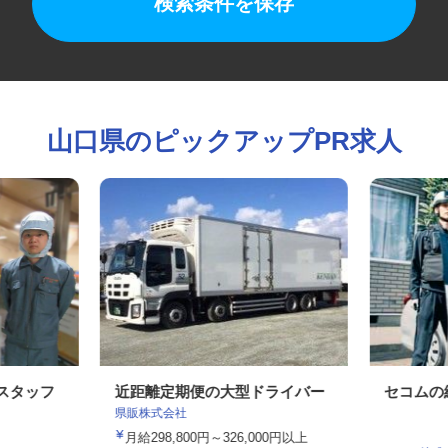
検索条件を保存
山口県のピックアップPR求人
造スタッフ
近距離定期便の大型ドライバー
セコム
県販株式会社