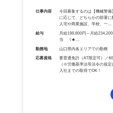
代多数活躍中！
仕事内容
今回募集するのは【機械警
に応じて、どちらかの部署に
人宅や商業施設、学校、一
給与
月給199,800円～月給234,
当 《★…
勤務地
山口県内各エリアでの勤務
応募資格
要普通免許（AT限定可）／
（※労働基準法等法令の規定
入社までの取得でOK！