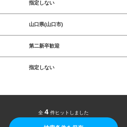
指定しない
山口県(山口市)
第二新卒歓迎
指定しない
4
全
件ヒットしました