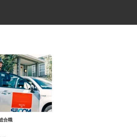
の総合職
産業用フィルムの製造スタッフ