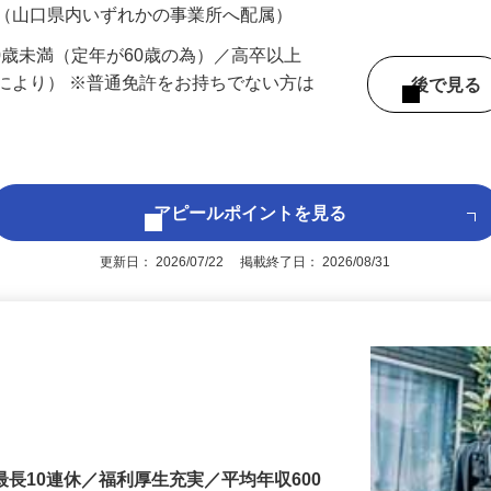
 （山口県内いずれかの事業所へ配属）
60歳未満（定年が60歳の為）／高卒以上
により） ※普通免許をお持ちでない方は
後で見
アピールポイントを見る
更新日： 2026/07/22 掲載終了日： 2026/08/31