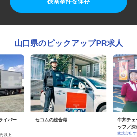
検索条件を保存
山口県のピックアップPR求人
ドライバー
セコムの総合職
牛丼チ
ッフ／