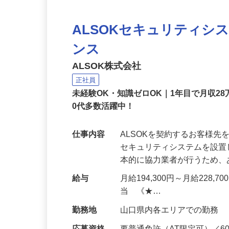
ALSOKセキュリティシ
ンス
ALSOK株式会社
正社員
未経験OK・知識ゼロOK｜1年目で月収28
0代多数活躍中！
仕事内容
ALSOKを契約するお客様
セキュリティシステムを設
本的に協力業者が行うため
給与
月給194,300円～月給228,
当 《★…