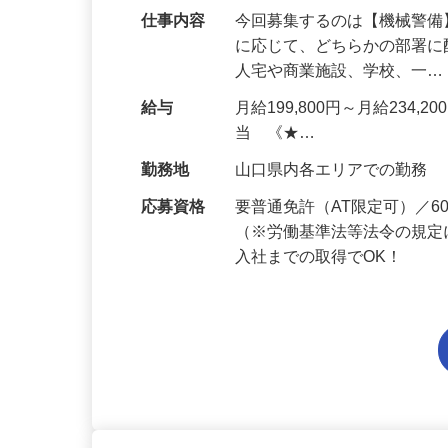
仕事内容
今回募集するのは【機械警
に応じて、どちらかの部署に
人宅や商業施設、学校、一
給与
月給199,800円～月給234,
当 《★…
勤務地
山口県内各エリアでの勤務
応募資格
要普通免許（AT限定可）／
（※労働基準法等法令の規定
入社までの取得でOK！