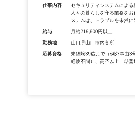
万超／未経験歓迎
仕事内容
セキュリティシステムによ
人々の暮らしを守る業務をお
ステムは、トラブルを未然
給与
月給219,800円以上
勤務地
山口県山口市内各所
応募資格
未経験39歳まで（例外事由
経験不問）、高卒以上 ◎普