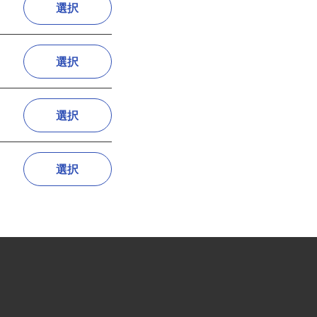
選択
選択
選択
選択