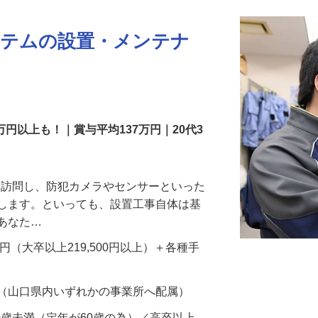
ステムの設置・メンテナ
万円以上も！｜賞与平均137万円｜20代3
先を訪問し、防犯カメラやセンサーといった
置します。といっても、設置工事自体は基
、あなた…
700円（大卒以上219,500円以上）＋各種手