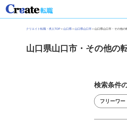
クリエイト転職・求人TOP
＞
山口県
＞
山口県山口市
＞
山口県山口市・その他
山口県山口市・その他の
検索条件