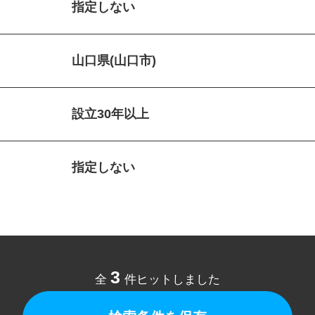
指定しない
山口県(山口市)
設立30年以上
指定しない
3
全
件ヒットしました