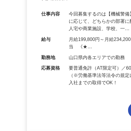
代多数活躍中！
仕事内容
今回募集するのは【機械警
に応じて、どちらかの部署に
人宅や商業施設、学校、一
給与
月給199,800円～月給234,
当 《★…
勤務地
山口県内各エリアでの勤務
応募資格
要普通免許（AT限定可）／
（※労働基準法等法令の規定
入社までの取得でOK！