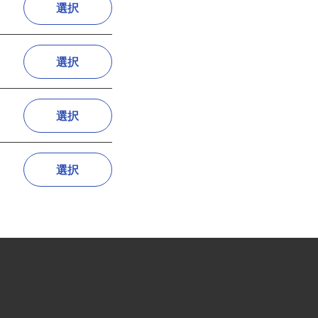
選択
選択
選択
選択