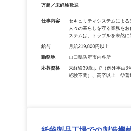
正社員
【最大100万円の奨学金返還支援あり！】
万超／未経験歓迎
仕事内容
セキュリティシステムによ
人々の暮らしを守る業務をお
ステムは、トラブルを未然
給与
月給219,800円以上
勤務地
山口県防府市内各所
応募資格
未経験39歳まで（例外事由
経験不問）、高卒以上 ◎普