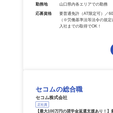
当 《★…
勤務地
山口県内各エリアでの勤務
応募資格
要普通免許（AT限定可）／
（※労働基準法等法令の規定
入社までの取得でOK！
セコムの総合職
セコム株式会社