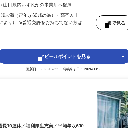
 （山口県内いずれかの事業所へ配属）
60歳未満（定年が60歳の為）／高卒以上
により） ※普通免許をお持ちでない方は
後で見
アピールポイントを見る
更新日： 2026/07/22 掲載終了日： 2026/08/31