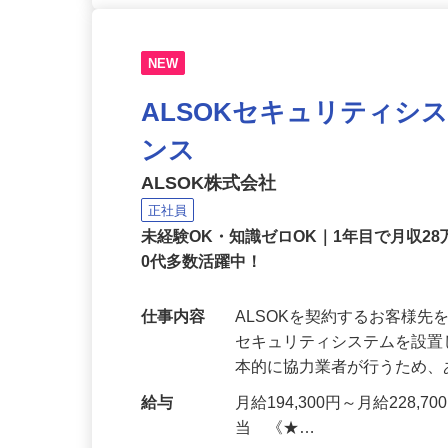
NEW
ALSOKセキュリティシ
ンス
ALSOK株式会社
正社員
未経験OK・知識ゼロOK｜1年目で月収28
0代多数活躍中！
仕事内容
ALSOKを契約するお客様
セキュリティシステムを設
本的に協力業者が行うため
給与
月給194,300円～月給228,