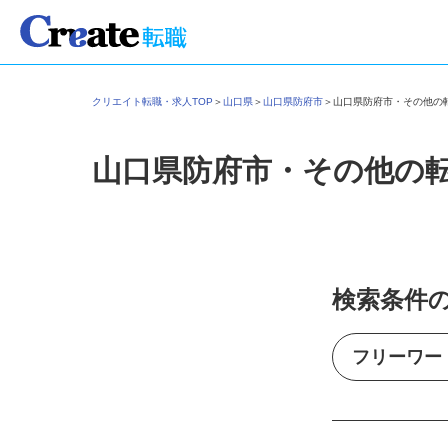
クリエイト転職・求人TOP
＞
山口県
＞
山口県防府市
＞
山口県防府市・その他
山口県防府市・その他の
検索条件