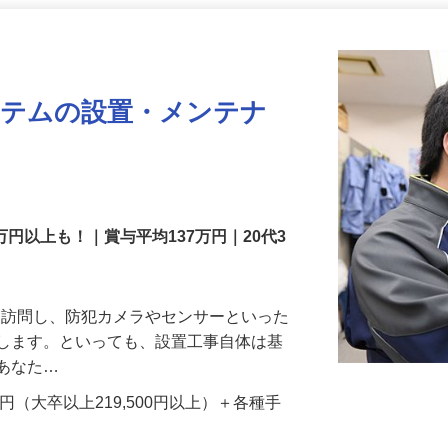
更新日： 2026/07/22 掲載終了日： 2026/08/31
ステムの設置・メンテナ
万円以上も！｜賞与平均137万円｜20代3
先を訪問し、防犯カメラやセンサーといった
置します。といっても、設置工事自体は基
、あなた…
700円（大卒以上219,500円以上）＋各種手