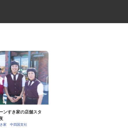
ェーンすき家の店舗スタ
産業用フィルムの製造スタッフ
深夜