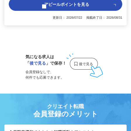
アピールポイントを見る
更新日： 2026/07/22 掲載終了日： 2026/08/31
1
気になる求人は
「
後で見る
」で保存！
会員登録なしで、
何件でも応募できます。
クリエイト転職
会員登録のメリット