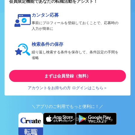
会員限定機能であなたの転職活動をアシスト！
カンタン応募
事前にプロフィールを登録しておくことで、応募時の
入力が簡単に
検索条件の保存
繰り返し検索する条件を保存して、条件設定の手間を
省略
まずは会員登録（無料）
アカウントをお持ちの方 ログインはこちら＞
＼アプリのご利用でもっと便利に！／
アプリ版ダウンロードはこちらから