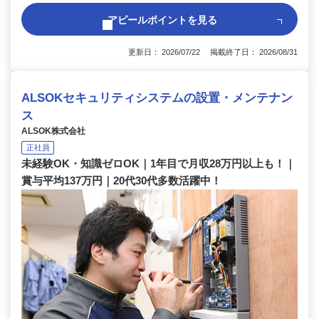
アピールポイントを見る
更新日： 2026/07/22 掲載終了日： 2026/08/31
ALSOKセキュリティシステムの設置・メンテナン
ス
ALSOK株式会社
正社員
未経験OK・知識ゼロOK｜1年目で月収28万円以上も！｜
賞与平均137万円｜20代30代多数活躍中！