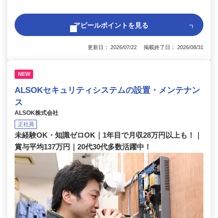
アピールポイントを見る
更新日： 2026/07/22 掲載終了日： 2026/08/31
NEW
ALSOKセキュリティシステムの設置・メンテナン
ス
ALSOK株式会社
正社員
未経験OK・知識ゼロOK｜1年目で月収28万円以上も！｜
賞与平均137万円｜20代30代多数活躍中！