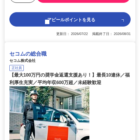
アピールポイントを見る
更新日： 2026/07/22 掲載終了日： 2026/08/31
セコムの総合職
セコム株式会社
正社員
【最大100万円の奨学金返還支援あり！】最長10連休／福
利厚生充実／平均年収600万超／未経験歓迎