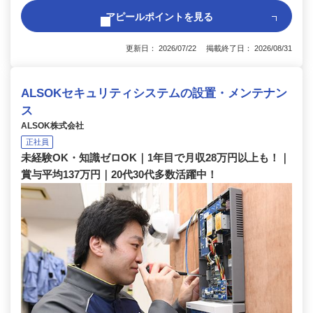
アピールポイントを見る
更新日： 2026/07/22 掲載終了日： 2026/08/31
ALSOKセキュリティシステムの設置・メンテナン
ス
ALSOK株式会社
正社員
未経験OK・知識ゼロOK｜1年目で月収28万円以上も！｜
賞与平均137万円｜20代30代多数活躍中！