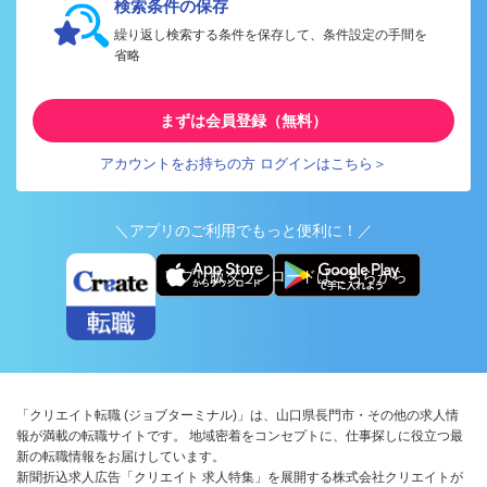
検索条件の保存
繰り返し検索する条件を保存して、条件設定の手間を
省略
まずは会員登録（無料）
アカウントをお持ちの方 ログインはこちら＞
＼アプリのご利用でもっと便利に！／
アプリ版ダウンロードはこちらから
「クリエイト転職 (ジョブターミナル)」は、山口県長門市・その他の求人情
報が満載の転職サイトです。 地域密着をコンセプトに、仕事探しに役立つ最
新の転職情報をお届けしています。
新聞折込求人広告「クリエイト 求人特集」を展開する株式会社クリエイトが