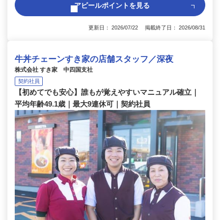
アピールポイントを見る
更新日： 2026/07/22 掲載終了日： 2026/08/31
牛丼チェーンすき家の店舗スタッフ／深夜
株式会社 すき家 中四国支社
契約社員
【初めてでも安心】誰もが覚えやすいマニュアル確立｜
平均年齢49.1歳｜最大9連休可｜契約社員