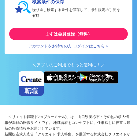
検索条件の保存
繰り返し検索する条件を保存して、条件設定の手間を
省略
まずは会員登録（無料）
アカウントをお持ちの方 ログインはこちら＞
＼アプリのご利用でもっと便利に！／
アプリ版ダウンロードはこちらから
「クリエイト転職 (ジョブターミナル)」は、山口県美祢市・その他の求人情
報が満載の転職サイトです。 地域密着をコンセプトに、仕事探しに役立つ最
新の転職情報をお届けしています。
新聞折込求人広告「クリエイト 求人特集」を展開する株式会社クリエイトが