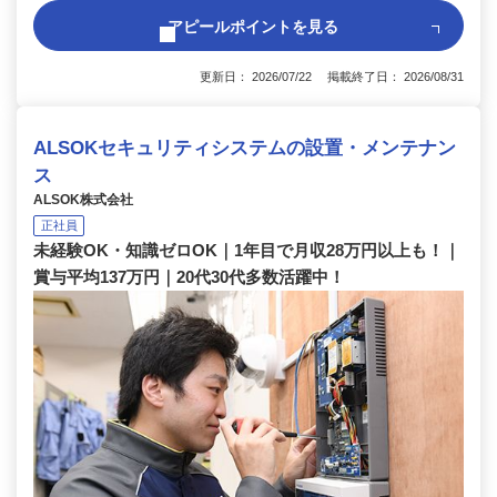
アピールポイントを見る
更新日： 2026/07/22 掲載終了日： 2026/08/31
ALSOKセキュリティシステムの設置・メンテナン
ス
ALSOK株式会社
正社員
未経験OK・知識ゼロOK｜1年目で月収28万円以上も！｜
賞与平均137万円｜20代30代多数活躍中！