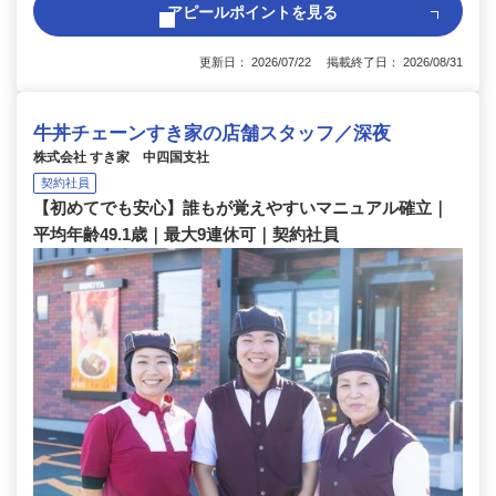
アピールポイントを見る
更新日： 2026/07/22 掲載終了日： 2026/08/31
牛丼チェーンすき家の店舗スタッフ／深夜
株式会社 すき家 中四国支社
契約社員
【初めてでも安心】誰もが覚えやすいマニュアル確立｜
平均年齢49.1歳｜最大9連休可｜契約社員