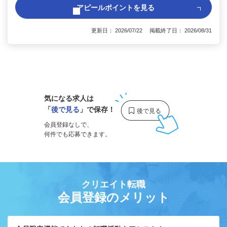
アピールポイントを見る
更新日： 2026/07/22 掲載終了日： 2026/08/31
1
気になる求人は
「
後で見る
」で保存！
会員登録なしで、
何件でも応募できます。
クリエイト転職
会員登録のメリット