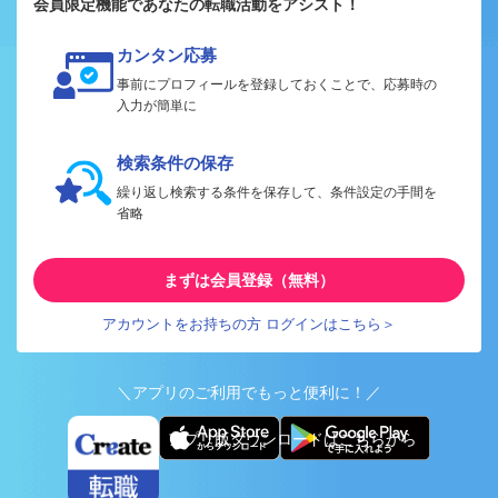
会員限定機能であなたの転職活動をアシスト！
カンタン応募
事前にプロフィールを登録しておくことで、応募時の
入力が簡単に
検索条件の保存
繰り返し検索する条件を保存して、条件設定の手間を
省略
まずは会員登録（無料）
アカウントをお持ちの方 ログインはこちら＞
＼アプリのご利用でもっと便利に！／
アプリ版ダウンロードはこちらから