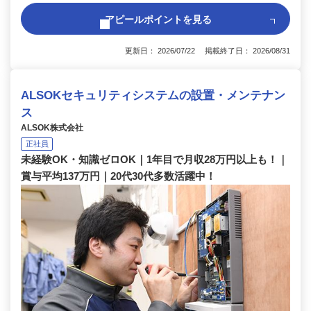
アピールポイントを見る
更新日： 2026/07/22 掲載終了日： 2026/08/31
ALSOKセキュリティシステムの設置・メンテナン
ス
ALSOK株式会社
正社員
未経験OK・知識ゼロOK｜1年目で月収28万円以上も！｜
賞与平均137万円｜20代30代多数活躍中！