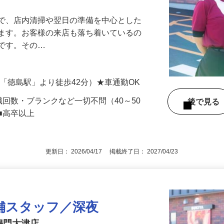
』で、店内清掃や翌日の準備を中心とした
します。お客様の来店も落ち着いているの
めです。その…
各線「徳島駅」より徒歩42分）★車通勤OK
職回数・ブランクなど一切不問（40～50
後で見
■高卒以上
更新日： 2026/04/17 掲載終了日： 2027/04/23