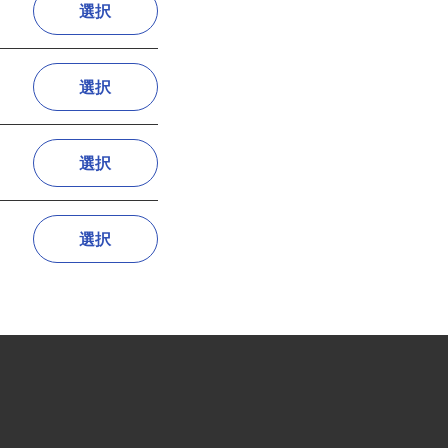
選択
選択
選択
選択