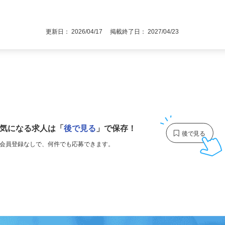
職回数・ブランクなど一切不問（40～50
後で見
■高卒以上
更新日： 2026/04/17 掲載終了日： 2027/04/23
1
気になる求人は
「
後で見る
」で保存！
会員登録なしで、
何件でも応募できます。