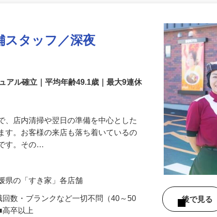
更新日： 2026/04/17 掲載終了日： 2027/04/23
舗スタッフ／深夜
アル確立｜平均年齢49.1歳｜最大9連休
』で、店内清掃や翌日の準備を中心とした
します。お客様の来店も落ち着いているの
めです。その…
愛媛県の「すき家」各店舗