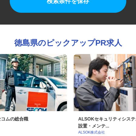
検索条件を保存
徳島県のピックアップPR求人
セコムの総合職
ALSOKセキュリティシ
設置・メンテ...