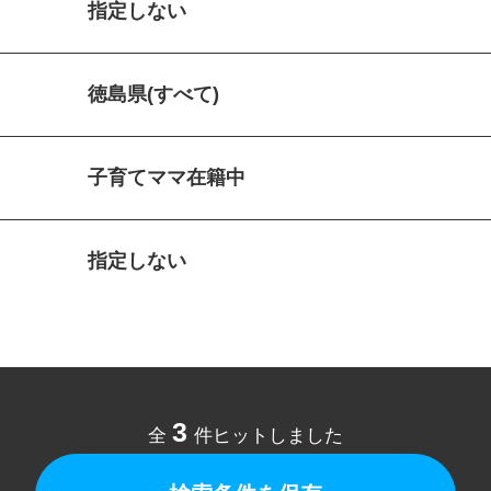
指定しない
徳島県(すべて)
子育てママ在籍中
指定しない
3
全
件ヒットしました