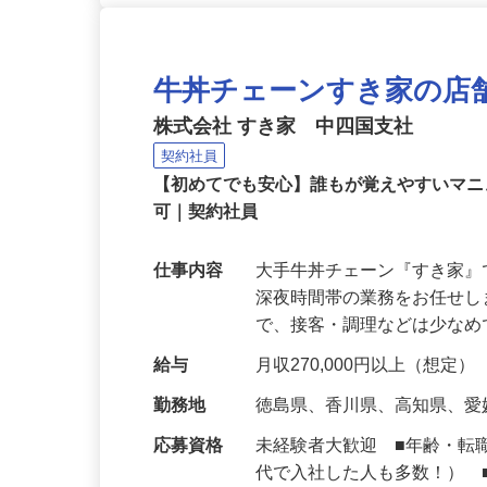
牛丼チェーンすき家の店
株式会社 すき家 中四国支社
契約社員
【初めてでも安心】誰もが覚えやすいマニュ
可｜契約社員
仕事内容
大手牛丼チェーン『すき家
深夜時間帯の業務をお任せ
で、接客・調理などは少な
給与
月収270,000円以上（想定）
勤務地
徳島県、香川県、高知県、