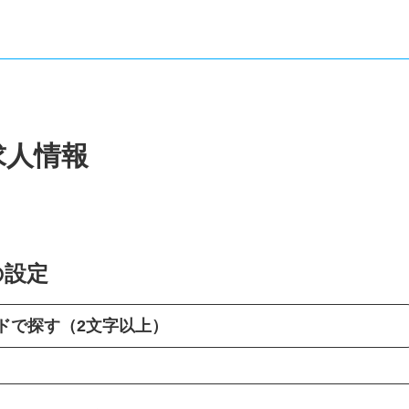
求人情報
の設定