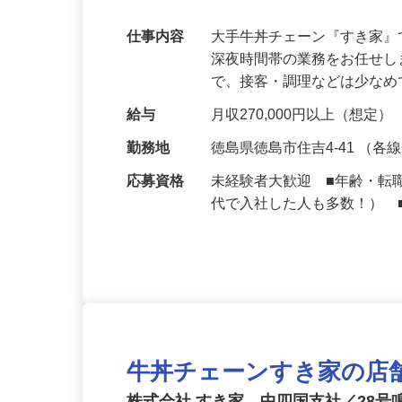
可｜契約社員
仕事内容
大手牛丼チェーン『すき家
深夜時間帯の業務をお任せ
で、接客・調理などは少な
給与
月収270,000円以上（想定）
勤務地
徳島県徳島市住吉4-41 （
応募資格
未経験者大歓迎 ■年齢・転
代で入社した人も多数！） 