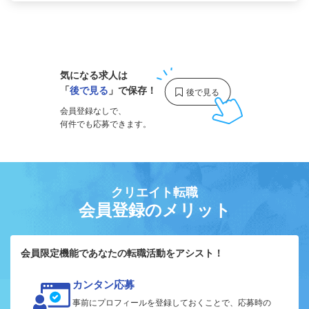
1
気になる求人は
「
後で見る
」で保存！
会員登録なしで、
何件でも応募できます。
クリエイト転職
会員登録のメリット
会員限定機能であなたの転職活動をアシスト！
カンタン応募
事前にプロフィールを登録しておくことで、応募時の