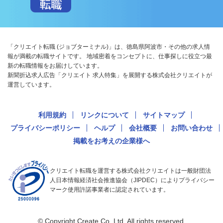
「クリエイト転職 (ジョブターミナル)」は、徳島県阿波市・その他の求人情
報が満載の転職サイトです。 地域密着をコンセプトに、仕事探しに役立つ最
新の転職情報をお届けしています。
新聞折込求人広告「クリエイト 求人特集」を展開する株式会社クリエイトが
運営しています。
利用規約
リンクについて
サイトマップ
プライバシーポリシー
ヘルプ
会社概要
お問い合わせ
掲載をお考えの企業様へ
クリエイト転職を運営する株式会社クリエイトは一般財団法
人日本情報経済社会推進協会（JIPDEC）によりプライバシー
マーク使用許諾事業者に認定されています。
© Copyright Create Co.,Ltd. All rights reserved.