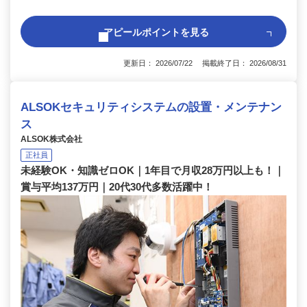
アピールポイントを見る
更新日： 2026/07/22 掲載終了日： 2026/08/31
ALSOKセキュリティシステムの設置・メンテナン
ス
ALSOK株式会社
正社員
未経験OK・知識ゼロOK｜1年目で月収28万円以上も！｜
賞与平均137万円｜20代30代多数活躍中！