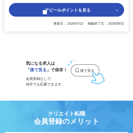
アピールポイントを見る
更新日： 2026/07/22 掲載終了日： 2026/08/31
1
気になる求人は
「
後で見る
」で保存！
会員登録なしで、
何件でも応募できます。
クリエイト転職
会員登録のメリット