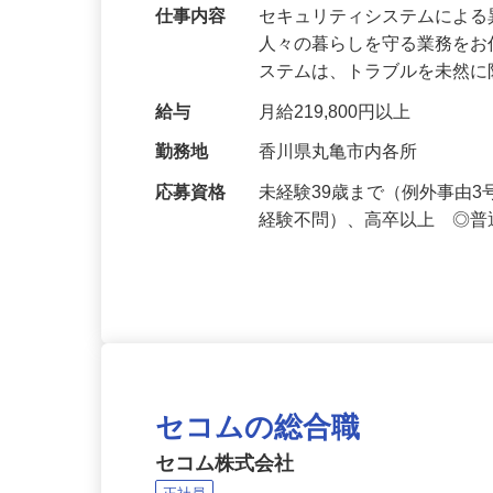
万超／未経験歓迎
仕事内容
セキュリティシステムによ
人々の暮らしを守る業務をお
ステムは、トラブルを未然
給与
月給219,800円以上
勤務地
香川県丸亀市内各所
応募資格
未経験39歳まで（例外事由
経験不問）、高卒以上 ◎普
セコムの総合職