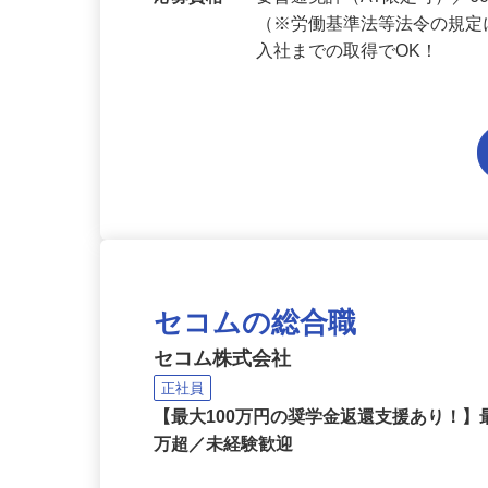
応募資格
要普通免許（AT限定可）／
（※労働基準法等法令の規定
入社までの取得でOK！
セコムの総合職
セコム株式会社
正社員
【最大100万円の奨学金返還支援あり！】