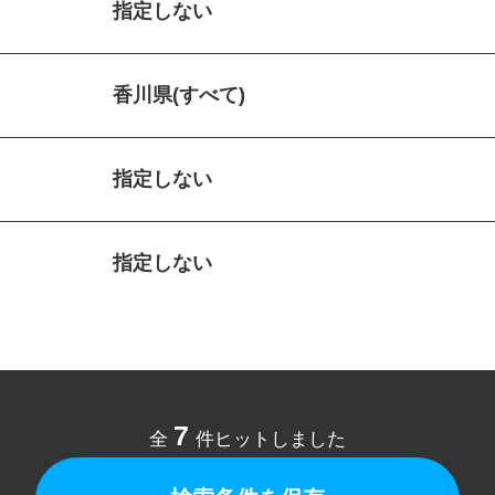
指定しない
香川県(すべて)
指定しない
指定しない
7
全
件ヒットしました