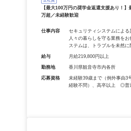
セコム株式会社
正社員
【最大100万円の奨学金返還支援あり！】
万超／未経験歓迎
仕事内容
セキュリティシステムによ
人々の暮らしを守る業務をお
ステムは、トラブルを未然
給与
月給219,800円以上
勤務地
香川県観音寺市内各所
応募資格
未経験39歳まで（例外事由
経験不問）、高卒以上 ◎普