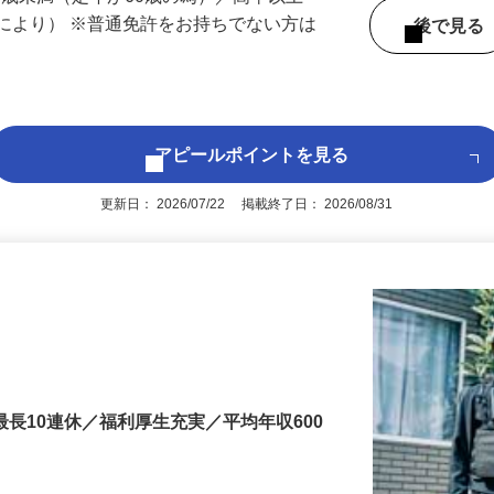
60歳未満（定年が60歳の為）／高卒以上
により） ※普通免許をお持ちでない方は
後で見
アピールポイントを見る
更新日： 2026/07/22 掲載終了日： 2026/08/31
最長10連休／福利厚生充実／平均年収600