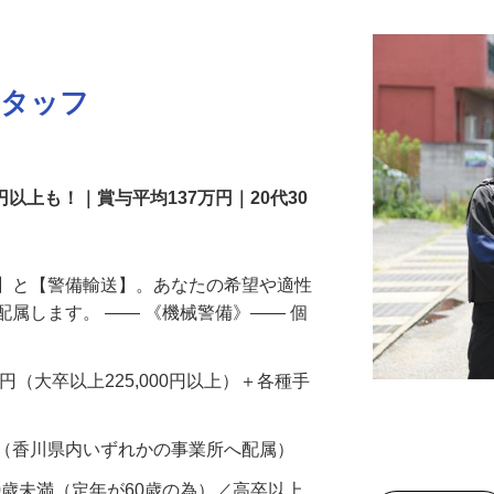
スタッフ
円以上も！｜賞与平均137万円｜20代30
備】と【警備輸送】。あなたの希望や適性
配属します。 ―― 《機械警備》―― 個
…
200円（大卒以上225,000円以上）＋各種手
 （香川県内いずれかの事業所へ配属）