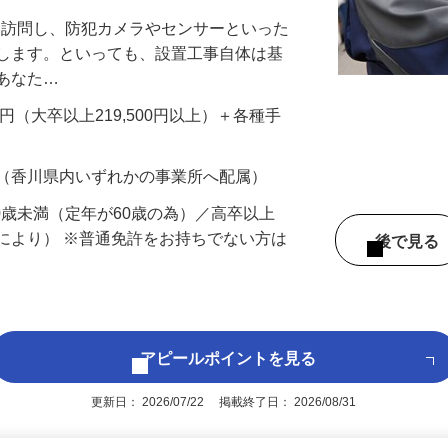
先を訪問し、防犯カメラやセンサーといった
置します。といっても、設置工事自体は基
、あなた…
700円（大卒以上219,500円以上）＋各種手
 （香川県内いずれかの事業所へ配属）
60歳未満（定年が60歳の為）／高卒以上
により） ※普通免許をお持ちでない方は
後で見
アピールポイントを見る
更新日： 2026/07/22 掲載終了日： 2026/08/31