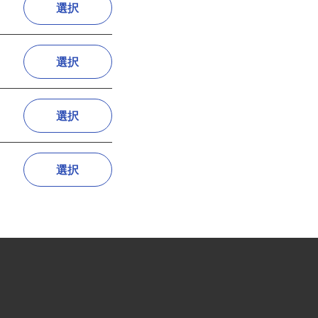
選択
選択
選択
選択