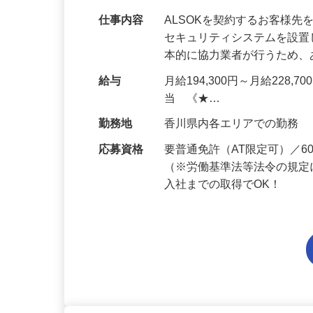
仕事内容
ALSOKを契約するお客様
セキュリティシステムを設
本的に協力業者が行うため
給与
月給194,300円～月給228,
当 《★…
勤務地
香川県内各エリアでの勤務
応募資格
要普通免許（AT限定可）／
（※労働基準法等法令の規定
入社までの取得でOK！