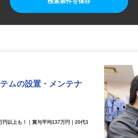
検索条件を保存
ステムの設置・メンテナ
万円以上も！｜賞与平均137万円｜20代3