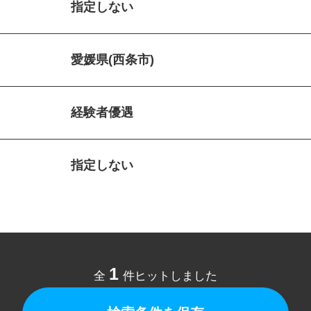
指定しない
愛媛県(西条市)
経験者優遇
指定しない
1
全
件ヒットしました