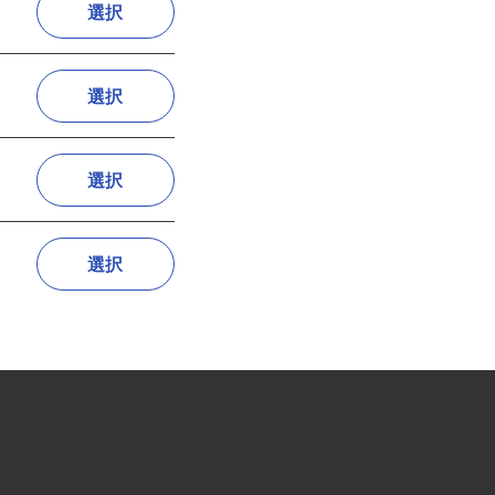
選択
選択
選択
選択