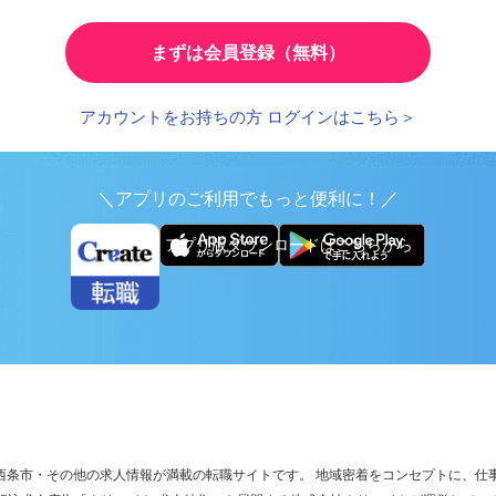
とで、応募時の入力が簡単に
繰り返し検索する条件を
まずは会員登録（無料）
アカウントをお持ちの方 ログインはこちら＞
＼アプリのご利用でもっと便利に！／
アプリ版ダウンロードはこちらから