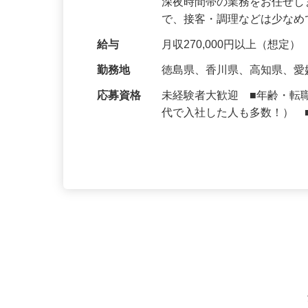
仕事内容
大手牛丼チェーン『すき家
深夜時間帯の業務をお任せ
で、接客・調理などは少な
給与
月収270,000円以上（想定）
勤務地
徳島県、香川県、高知県、
応募資格
未経験者大歓迎 ■年齢・転
代で入社した人も多数！） 