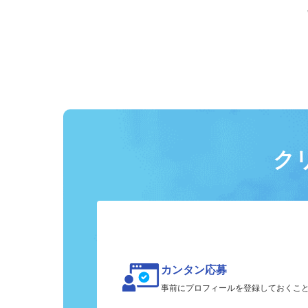
ク
カンタン応募