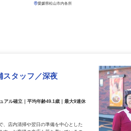
月給219,800円以上
愛媛県松山市内各所
舗スタッフ／深夜
アル確立｜平均年齢49.1歳｜最大9連休