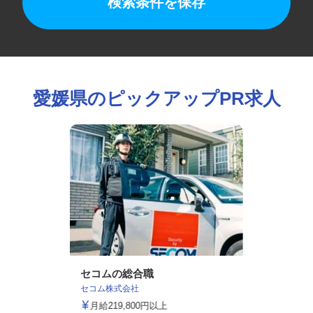
検索条件を保存
愛媛県のピックアップPR求人
セコムの総合職
セコム株式会社