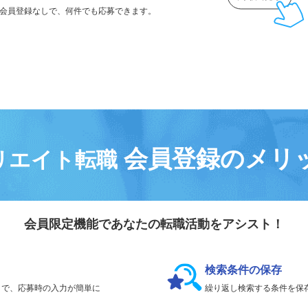
気になる求人は
「
後で見る
」で保存！
会員登録なしで、
何件でも応募できます。
会員登録のメリ
リエイト転職
会員限定機能であなたの転職活動をアシスト！
検索条件の保存