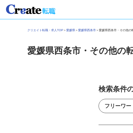
クリエイト転職・求人TOP
＞
愛媛県
＞
愛媛県西条市
＞
愛媛県西条市・その他
愛媛県西条市・その他の
検索条件