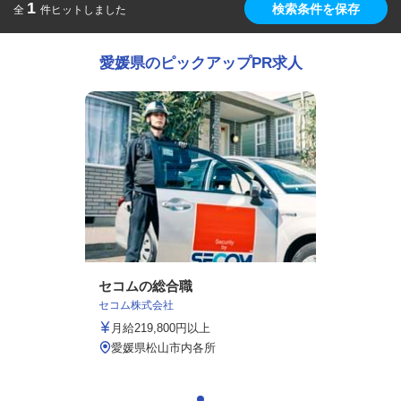
1
検索条件を保存
全
件ヒットしました
愛媛県のピックアップPR求人
セコムの総合職
セコム株式会社
月給219,800円以上
愛媛県松山市内各所