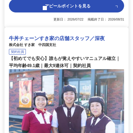
アピールポイントを見る
更新日： 2026/07/22 掲載終了日： 2026/08/31
牛丼チェーンすき家の店舗スタッフ／深夜
株式会社 すき家 中四国支社
契約社員
【初めてでも安心】誰もが覚えやすいマニュアル確立｜
平均年齢49.1歳｜最大9連休可｜契約社員