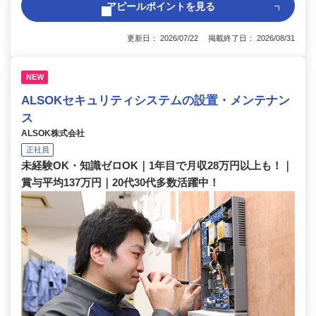
アピールポイントを見る
更新日： 2026/07/22 掲載終了日： 2026/08/31
NEW
ALSOKセキュリティシステムの設置・メンテナン
ス
ALSOK株式会社
正社員
未経験OK・知識ゼロOK｜1年目で月収28万円以上も！｜
賞与平均137万円｜20代30代多数活躍中！