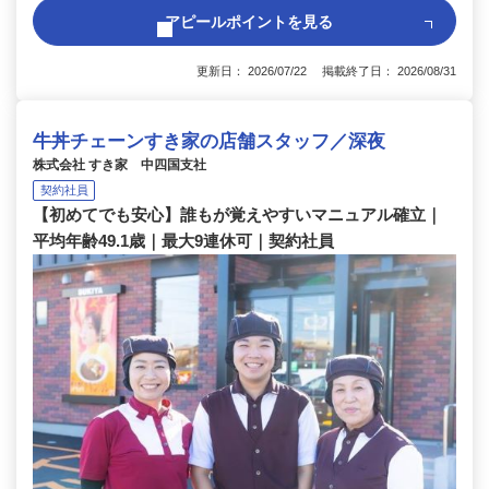
アピールポイントを見る
更新日： 2026/07/22 掲載終了日： 2026/08/31
牛丼チェーンすき家の店舗スタッフ／深夜
株式会社 すき家 中四国支社
契約社員
【初めてでも安心】誰もが覚えやすいマニュアル確立｜
平均年齢49.1歳｜最大9連休可｜契約社員