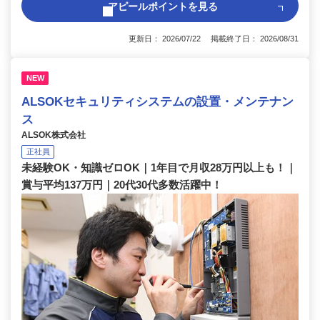
アピールポイントを見る
更新日： 2026/07/22 掲載終了日： 2026/08/31
NEW
ALSOKセキュリティシステムの設置・メンテナン
ス
ALSOK株式会社
正社員
未経験OK・知識ゼロOK｜1年目で月収28万円以上も！｜
賞与平均137万円｜20代30代多数活躍中！