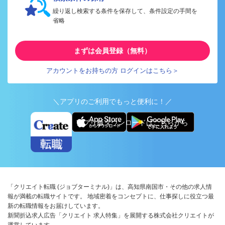
繰り返し検索する条件を保存して、条件設定の手間を
省略
まずは会員登録（無料）
アカウントをお持ちの方 ログインはこちら＞
＼アプリのご利用でもっと便利に！／
アプリ版ダウンロードはこちらから
「クリエイト転職 (ジョブターミナル)」は、高知県南国市・その他の求人情
報が満載の転職サイトです。 地域密着をコンセプトに、仕事探しに役立つ最
新の転職情報をお届けしています。
新聞折込求人広告「クリエイト 求人特集」を展開する株式会社クリエイトが
運営しています。