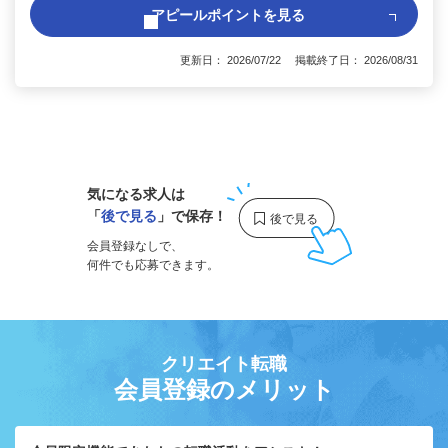
アピールポイントを見る
更新日： 2026/07/22 掲載終了日： 2026/08/31
1
気になる求人は
「
後で見る
」で保存！
会員登録なしで、
何件でも応募できます。
クリエイト転職
会員登録のメリット