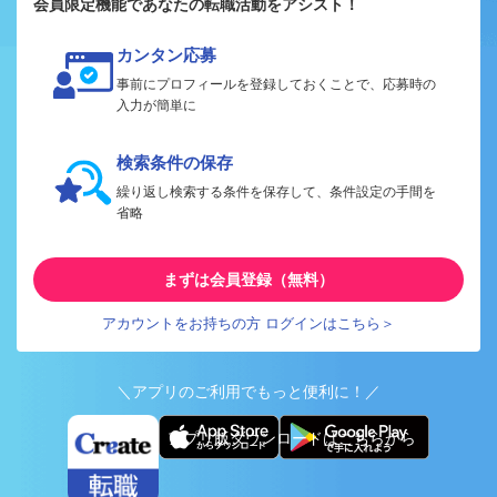
会員限定機能であなたの転職活動をアシスト！
カンタン応募
事前にプロフィールを登録しておくことで、応募時の
入力が簡単に
検索条件の保存
繰り返し検索する条件を保存して、条件設定の手間を
省略
まずは会員登録（無料）
アカウントをお持ちの方 ログインはこちら＞
＼アプリのご利用でもっと便利に！／
アプリ版ダウンロードはこちらから