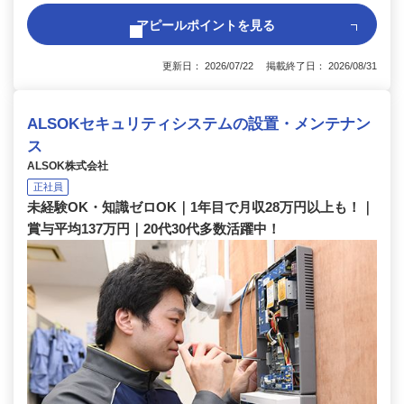
アピールポイントを見る
更新日： 2026/07/22 掲載終了日： 2026/08/31
ALSOKセキュリティシステムの設置・メンテナン
ス
ALSOK株式会社
正社員
未経験OK・知識ゼロOK｜1年目で月収28万円以上も！｜
賞与平均137万円｜20代30代多数活躍中！