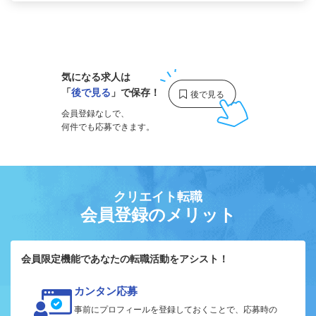
1
気になる求人は
「
後で見る
」で保存！
会員登録なしで、
何件でも応募できます。
クリエイト転職
会員登録のメリット
会員限定機能であなたの転職活動をアシスト！
カンタン応募
事前にプロフィールを登録しておくことで、応募時の