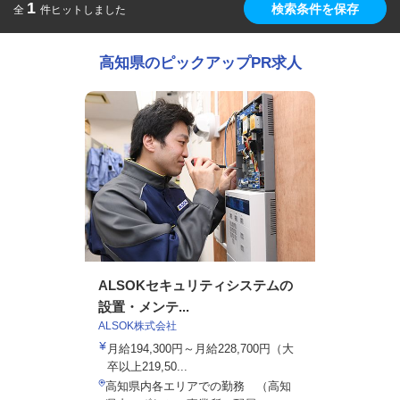
1
検索条件を保存
全
件ヒットしました
高知県のピックアップPR求人
ALSOKセキュリティシステムの
設置・メンテ...
ALSOK株式会社
月給194,300円～月給228,700円（大
卒以上219,50...
高知県内各エリアでの勤務 （高知