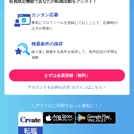
会員限定機能であなたの転職活動をアシスト！
カンタン応募
事前にプロフィールを登録しておくことで、応募時の
入力が簡単に
検索条件の保存
繰り返し検索する条件を保存して、条件設定の手間を
省略
まずは会員登録（無料）
アカウントをお持ちの方 ログインはこちら＞
＼アプリのご利用でもっと便利に！／
アプリ版ダウンロードはこちらから