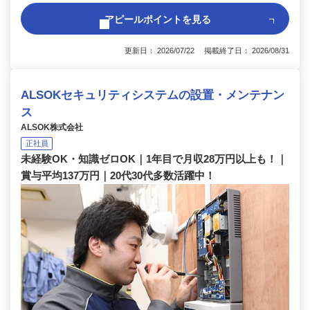
アピールポイントを見る
更新日： 2026/07/22 掲載終了日： 2026/08/31
ALSOKセキュリティシステムの設置・メンテナン
ス
ALSOK株式会社
正社員
未経験OK・知識ゼロOK｜1年目で月収28万円以上も！｜
賞与平均137万円｜20代30代多数活躍中！