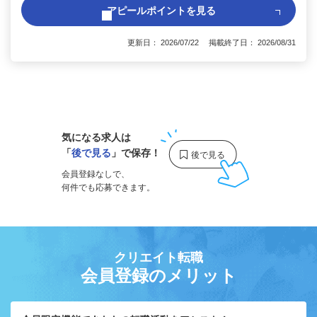
アピールポイントを見る
更新日： 2026/07/22 掲載終了日： 2026/08/31
1
気になる求人は
「
後で見る
」で保存！
会員登録なしで、
何件でも応募できます。
クリエイト転職
会員登録のメリット