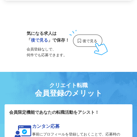
1
気になる求人は
「
後で見る
」で保存！
会員登録なしで、
何件でも応募できます。
クリエイト転職
会員登録のメリット
会員限定機能であなたの転職活動をアシスト！
カンタン応募
事前にプロフィールを登録しておくことで、応募時の