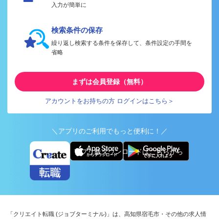
入力が簡単に
検索条件の保存
繰り返し検索する条件を保存して、条件設定の手間を
省略
まずは会員登録（無料）
アカウントをお持ちの方 ログインはこちら＞
＼アプリのご利用でもっと便利に！／
アプリ版ダウンロードはこちらから
「クリエイト転職 (ジョブターミナル)」は、高知県宿毛市・その他の求人情