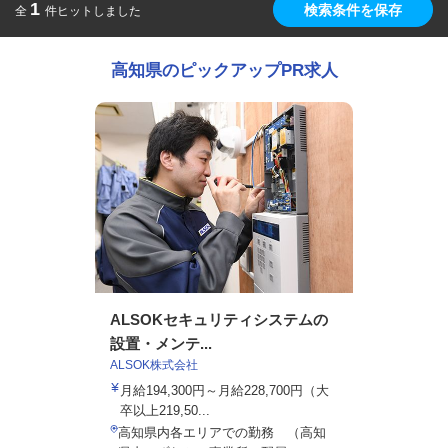
1
検索条件を保存
全
件ヒットしました
高知県のピックアップPR求人
ALSOKセキュリティシステムの
設置・メンテ...
ALSOK株式会社
月給194,300円～月給228,700円（大
卒以上219,50...
高知県内各エリアでの勤務 （高知