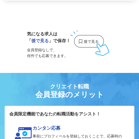
1
気になる求人は
「
後で見る
」で保存！
会員登録なしで、
何件でも応募できます。
クリエイト転職
会員登録のメリット
会員限定機能であなたの転職活動をアシスト！
カンタン応募
事前にプロフィールを登録しておくことで、応募時の