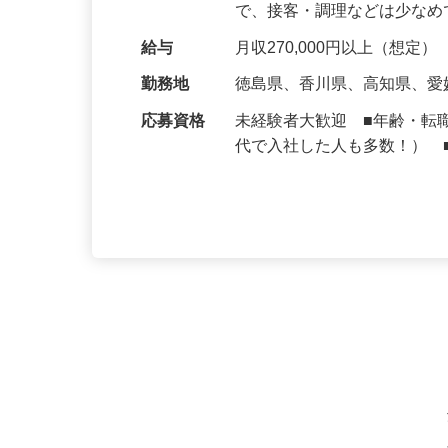
仕事内容
大手牛丼チェーン『すき家
深夜時間帯の業務をお任せ
で、接客・調理などは少な
給与
月収270,000円以上（想定）
勤務地
徳島県、香川県、高知県、
応募資格
未経験者大歓迎 ■年齢・転
代で入社した人も多数！） 