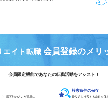
気になる求人は
「
後で見る
」で保存！
会員登録なしで、
何件でも応募できます。
会員登録のメリ
リエイト転職
会員限定機能であなたの転職活動をアシスト！
検索条件の保存