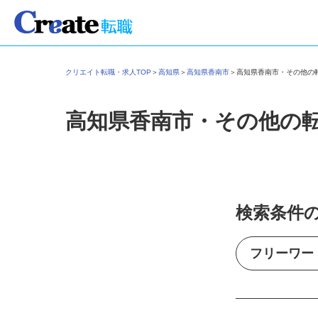
クリエイト転職・求人TOP
＞
高知県
＞
高知県香南市
＞
高知県香南市・その他
高知県香南市・その他の
検索条件