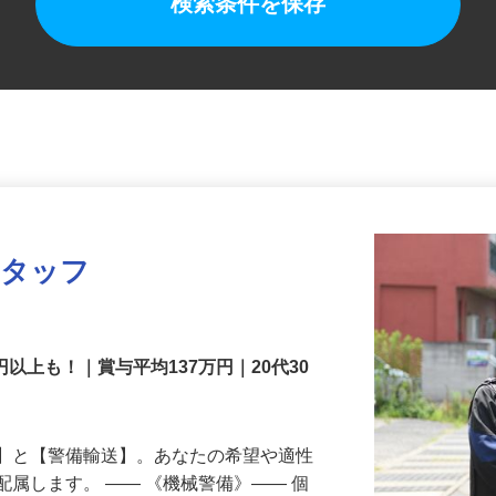
検索条件を保存
スタッフ
円以上も！｜賞与平均137万円｜20代30
備】と【警備輸送】。あなたの希望や適性