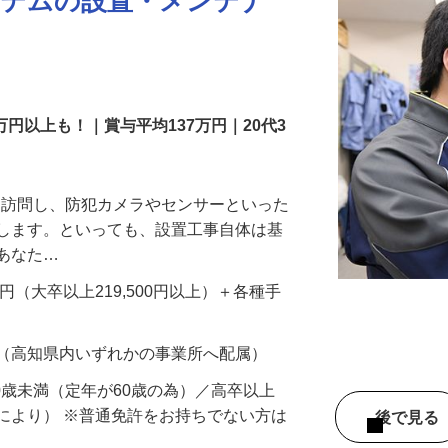
ステムの設置・メンテナ
万円以上も！｜賞与平均137万円｜20代3
先を訪問し、防犯カメラやセンサーといった
置します。といっても、設置工事自体は基
、あなた…
700円（大卒以上219,500円以上）＋各種手
 （高知県内いずれかの事業所へ配属）
60歳未満（定年が60歳の為）／高卒以上