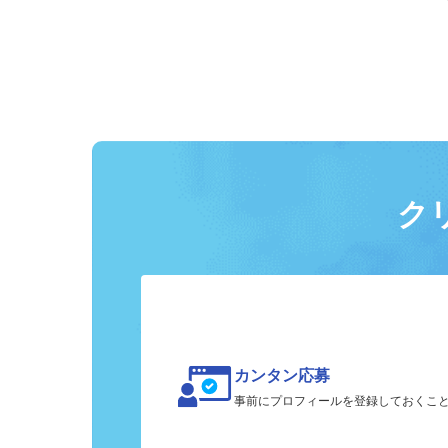
ク
カンタン応募