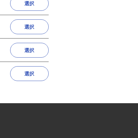
選択
選択
選択
選択