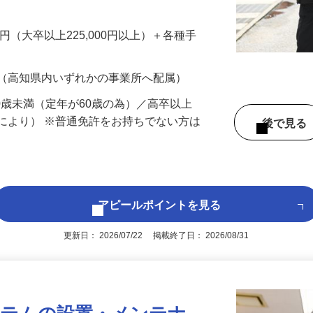
配属します。 ―― 《機械警備》―― 個
…
200円（大卒以上225,000円以上）＋各種手
 （高知県内いずれかの事業所へ配属）
60歳未満（定年が60歳の為）／高卒以上
により） ※普通免許をお持ちでない方は
後で見
アピールポイントを見る
更新日： 2026/07/22 掲載終了日： 2026/08/31