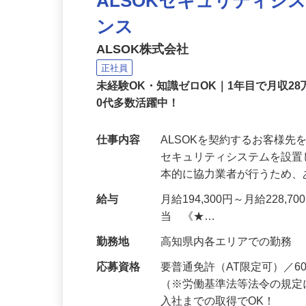
ALSOKセキュリティシ
ンス
ALSOK株式会社
正社員
未経験OK・知識ゼロOK｜1年目で月収28
0代多数活躍中！
仕事内容
ALSOKを契約するお客様
セキュリティシステムを設
本的に協力業者が行うため
給与
月給194,300円～月給228,
当 《★…
勤務地
高知県内各エリアでの勤務
応募資格
要普通免許（AT限定可）／