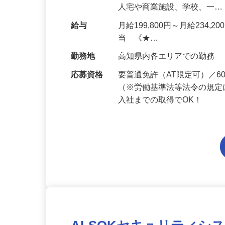
に応じて、どちらかの部署に
人宅や商業施設、学校、一
給与
月給199,800円～月給234,
当 《★…
勤務地
高知県内各エリアでの勤務
応募資格
要普通免許（AT限定可）／
（※労働基準法等法令の規定
入社までの取得でOK！