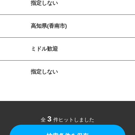
指定しない
高知県(香南市)
ミドル歓迎
指定しない
3
全
件ヒットしました