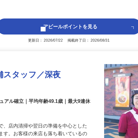
により） ※普通免許をお持ちでない方は
後で見
アピールポイントを見る
更新日： 2026/07/22 掲載終了日： 2026/08/31
舗スタッフ／深夜
アル確立｜平均年齢49.1歳｜最大9連休