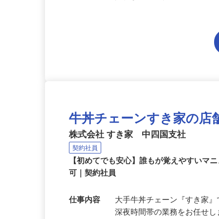
（※労働基準法等法令の規定
入社までの取得でOK！
牛丼チェーンすき家の店
株式会社 すき家 中四国支社
契約社員
【初めてでも安心】誰もが覚えやすいマニュ
可｜契約社員