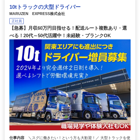
10tトラックの大型ドライバー
MARUZEN EXPRESS株式会社
正社員
【急募】月収60万円目指せる！配送ルート複数あり・選
べる！20代～50代活躍中！未経験・ブランクOK
仕事内容
＼スグに働きたい！という方も大歓迎！／ 大型トラックを使