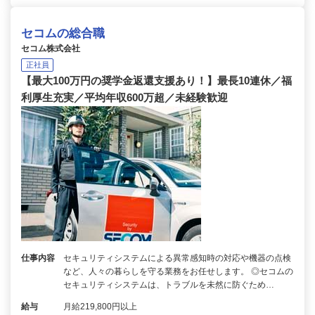
セコムの総合職
セコム株式会社
正社員
【最大100万円の奨学金返還支援あり！】最長10連休／福
利厚生充実／平均年収600万超／未経験歓迎
仕事内容
セキュリティシステムによる異常感知時の対応や機器の点検
など、人々の暮らしを守る業務をお任せします。 ◎セコムの
セキュリティシステムは、トラブルを未然に防ぐため…
給与
月給219,800円以上