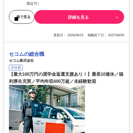
限定可）
詳細を見る
後で見る
更新日： 2026/06/15 掲載終了日： 2027/06/30
セコムの総合職
セコム株式会社
正社員
【最大100万円の奨学金返還支援あり！】最長10連休／福
利厚生充実／平均年収600万超／未経験歓迎