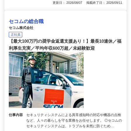
更新日： 2026/08/07 掲載終了日： 2026/09/11
セコムの総合職
セコム株式会社
正社員
【最大100万円の奨学金返還支援あり！】最長10連休／福
利厚生充実／平均年収600万超／未経験歓迎
仕事内容
セキュリティシステムによる異常感知時の対応や機器の点検
など、人々の暮らしを守る業務をお任せします。 ◎セコムの
セキュリティシステムは、トラブルを未然に防ぐため…