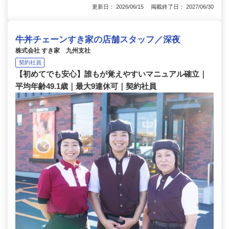
更新日： 2026/06/15 掲載終了日： 2027/06/30
牛丼チェーンすき家の店舗スタッフ／深夜
株式会社 すき家 九州支社
契約社員
【初めてでも安心】誰もが覚えやすいマニュアル確立｜
平均年齢49.1歳｜最大9連休可｜契約社員