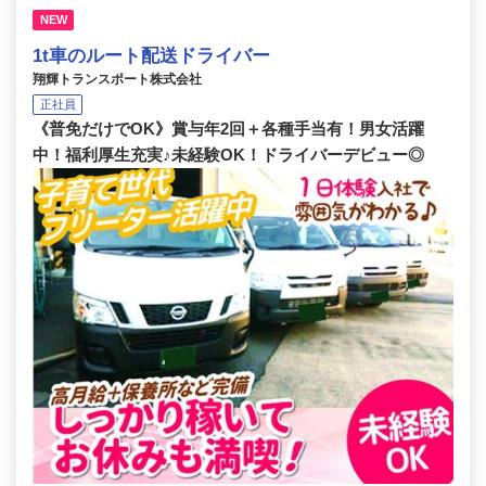
NEW
1t車のルート配送ドライバー
翔輝トランスポート株式会社
正社員
《普免だけでOK》賞与年2回＋各種手当有！男女活躍
中！福利厚生充実♪未経験OK！ドライバーデビュー◎