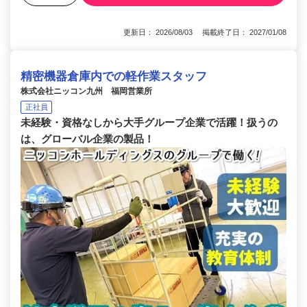
更新日： 2026/08/03 掲載終了日： 2027/01/08
精密機器倉庫内での軽作業スタッフ
株式会社ニッコン九州 福岡営業所
正社員
未経験・資格なしから大手グループ企業で活躍！扱うの
は、グローバル企業の製品！