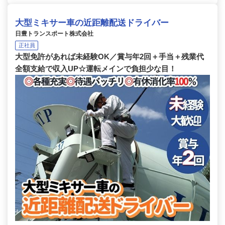
大型ミキサー車の近距離配送ドライバー
日豊トランスポート株式会社
正社員
大型免許があれば未経験OK／賞与年2回＋手当＋残業代
全額支給で収入UP☆運転メインで負担少な目！