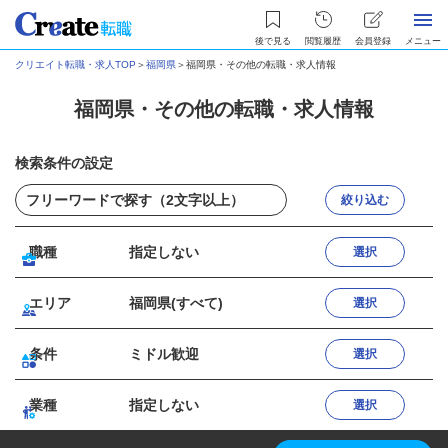
後で見る
閲覧履歴
会員登録
メニュー
クリエイト転職・求人TOP
＞
福岡県
＞
福岡県・その他の転職・求人情報
福岡県・その他の転職・求人情報
検索条件の設定
絞り込む
職種
指定しない
選択
エリア
福岡県(すべて)
選択
条件
ミドル歓迎
選択
業種
指定しない
選択