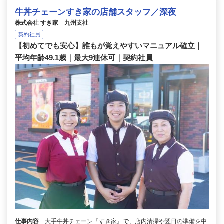
牛丼チェーンすき家の店舗スタッフ／深夜
株式会社 すき家 九州支社
契約社員
【初めてでも安心】誰もが覚えやすいマニュアル確立｜
平均年齢49.1歳｜最大9連休可｜契約社員
仕事内容
大手牛丼チェーン『すき家』で、店内清掃や翌日の準備を中