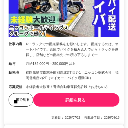
仕事内容
4tトラックでの配送業務をお願いします。 配送するのは、オ
ートバイです。倉庫でバイクを積み込んでからトラックを運
転し、店舗などの配送先での積み下ろしまで一…
給与
月給185,000円～250,000円以上
勤務地
福岡県糟屋郡志免町別府北3丁目7-1 ニッコン株式会社 福
岡営業所内2F（マイカー・バイク通勤OK）
応募資格
未経験者大歓迎！普通自動車運転免許以上お持ちの方
詳細を見る
後で見る
更新日： 2026/07/22 掲載終了日： 2026/09/18