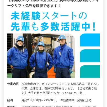
ークリフト免許を取得できます！
仕事内容
冷凍倉庫内で、カウンターリフトによる積み込み・荷下ろし
作業、倉庫管理、在庫管理等を行います。 【当社で働く魅
力】 大手企業と専属取引を行っているため、業…
給与
月給253,000円～293,000円 ※勤務時間・経験による