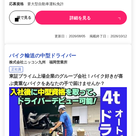
応募資格
要大型自動車運転免許
詳細を見る
後で見る
更新日： 2026/08/05 掲載終了日： 2026/10/12
バイク輸送の中型ドライバー
株式会社ニッコン九州 福岡営業所
正社員
東証プライム上場企業のグループ会社！バイク好きが喜
ぶ貴重なバイクをあなたの手で届けませんか？