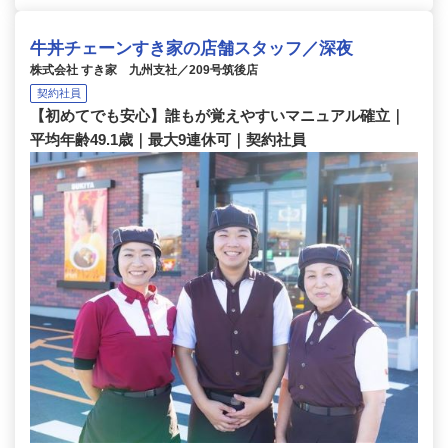
牛丼チェーンすき家の店舗スタッフ／深夜
株式会社 すき家 九州支社／209号筑後店
契約社員
【初めてでも安心】誰もが覚えやすいマニュアル確立｜
平均年齢49.1歳｜最大9連休可｜契約社員