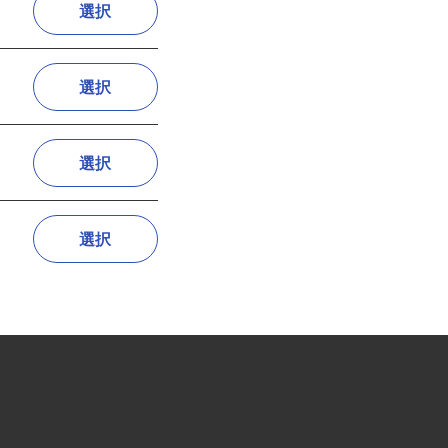
選択
選択
選択
選択