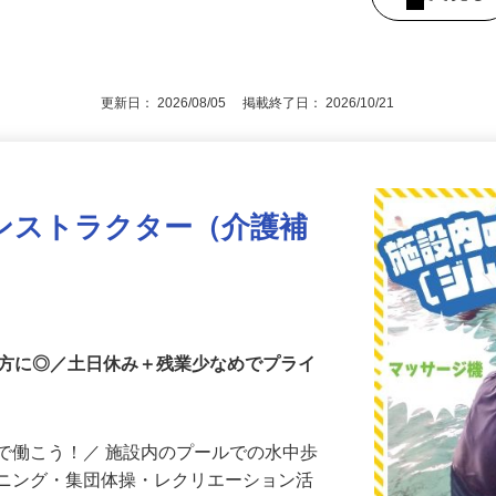
の方、普通自動車運転免許（AT限定可）
後で見
更新日： 2026/08/05 掲載終了日： 2026/10/21
ンストラクター（介護補
S
な方に◎／土日休み＋残業少なめでプライ