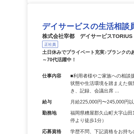
デイサービスの生活相談
株式会社宰都 デイサービスTORIU
正社員
土日休みでプライベート充実♪ブランクの
～70代活躍中！
仕事内容
■利用者様やご家族への相談
状態や生活環境を踏まえた個
き、記録、会議出席 …
給与
月給225,000円〜245,000
勤務地
福岡県糟屋郡久山町大字山田1