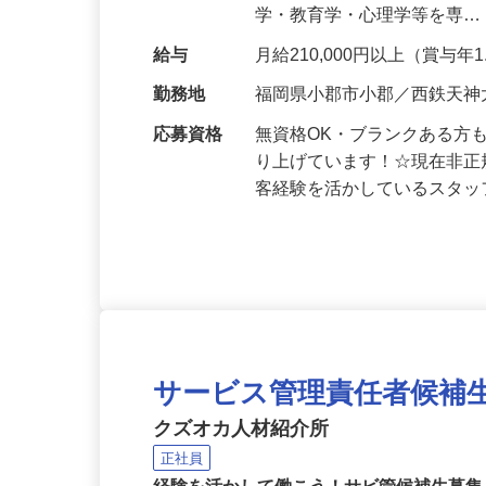
郡大刀洗町・うきは市に同様
学・教育学・心理学等を専
給与
月給210,000円以上（賞与年
勤務地
福岡県小郡市小郡／西鉄天神
応募資格
無資格OK・ブランクある方
り上げています！☆現在非正
客経験を活かしているスタ
サービス管理責任者候補
クズオカ人材紹介所