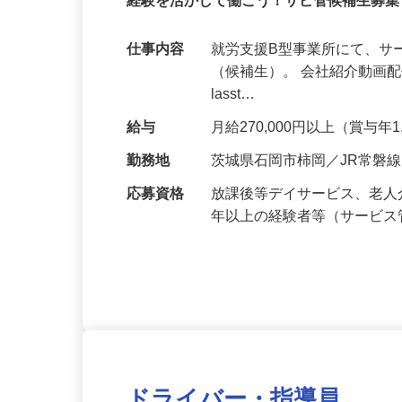
正社員
経験を活かして働こう！サビ管候補生募集
仕事内容
就労支援B型事業所にて、
（候補生）。 会社紹介動画配信中
lasst…
給与
月給270,000円以上（賞与年
勤務地
茨城県石岡市柿岡／JR常磐
応募資格
放課後等デイサービス、老人
年以上の経験者等（サービ