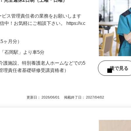
！完全週休2日制（土曜・日曜）
サービス管理責任者の業務をお願いします
！お気軽にご相談下さい。 https://v.c
1.5ヶ月分）
線「石岡駅」より車5分
介護施設、特別養護老人ホームなどでの5
後で見
ス管理責任者基礎研修受講資格者）
更新日： 2026/06/01 掲載終了日： 2027/04/02