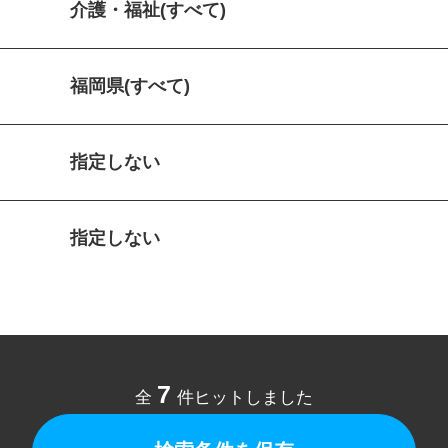
介護・福祉(すべて)
福岡県(すべて)
指定しない
指定しない
7
全
件ヒットしました