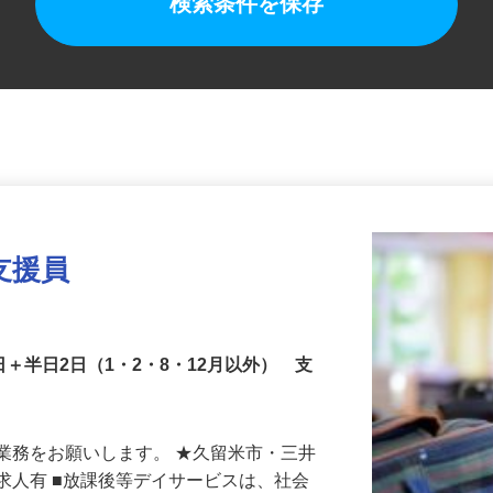
検索条件を保存
支援員
日＋半日2日（1・2・8・12月以外） 支
業務をお願いします。 ★久留米市・三井