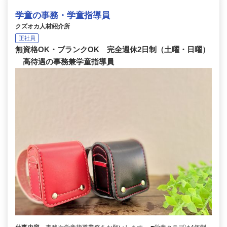
学童の事務・学童指導員
クズオカ人材紹介所
正社員
無資格OK・ブランクOK 完全週休2日制（土曜・日曜）
高待遇の事務兼学童指導員