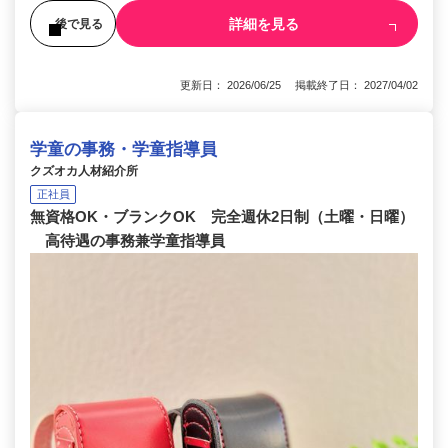
詳細を見る
後で見る
更新日： 2026/06/25 掲載終了日： 2027/04/02
学童の事務・学童指導員
クズオカ人材紹介所
正社員
無資格OK・ブランクOK 完全週休2日制（土曜・日曜）
高待遇の事務兼学童指導員