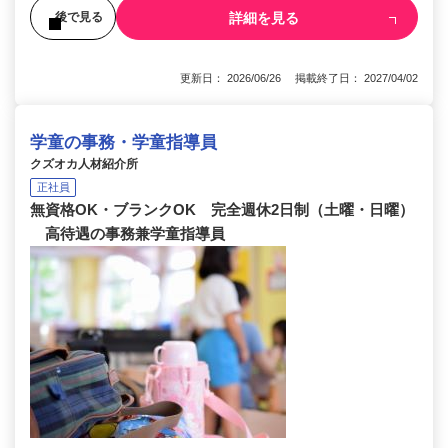
詳細を見る
後で見る
更新日： 2026/06/26 掲載終了日： 2027/04/02
学童の事務・学童指導員
クズオカ人材紹介所
正社員
無資格OK・ブランクOK 完全週休2日制（土曜・日曜）
高待遇の事務兼学童指導員