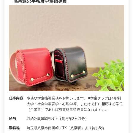
高待遇の事務兼学童指導員
仕事内容
事務や学童指導業務をお願いします。 ■学童クラブは4年制
大学・社会学教育学・心理学等、またはそれに相応する学位
（卒業者）であれば有資格者指導員になれます。…
給与
月給240,000円以上（賞与年2ヶ月分）
勤務地
埼玉県八潮市南川崎／TX「八潮駅」より徒歩5分