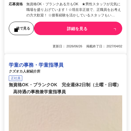
応募資格
無資格OK・ブランクある方もOK ★男性スタッフが元気に
職場を盛り上げています！☆現在非正規で、正職員をお考え
の方大歓迎！ ☆接客経験を活かしているスタッフもい…
詳細を見る
後で見る
更新日： 2026/06/26 掲載終了日： 2027/04/02
学童の事務・学童指導員
クズオカ人材紹介所
正社員
無資格OK・ブランクOK 完全週休2日制（土曜・日曜）
高待遇の事務兼学童指導員