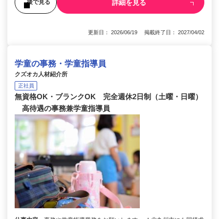
詳細を見る
後で見る
更新日： 2026/06/19 掲載終了日： 2027/04/02
学童の事務・学童指導員
クズオカ人材紹介所
正社員
無資格OK・ブランクOK 完全週休2日制（土曜・日曜）
高待遇の事務兼学童指導員