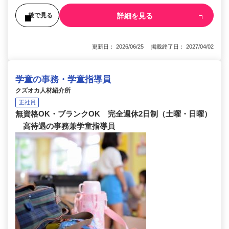
詳細を見る
後で見る
更新日： 2026/06/25 掲載終了日： 2027/04/02
学童の事務・学童指導員
クズオカ人材紹介所
正社員
無資格OK・ブランクOK 完全週休2日制（土曜・日曜）
高待遇の事務兼学童指導員