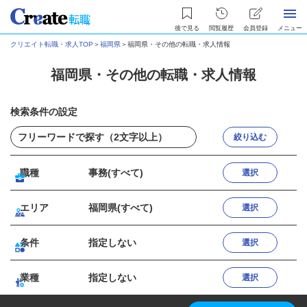
後で見る
閲覧履歴
会員登録
メニュー
クリエイト転職・求人TOP
＞
福岡県
＞
福岡県・その他の転職・求人情報
福岡県・その他の転職・求人情報
検索条件の設定
絞り込む
職種
事務(すべて)
選択
エリア
福岡県(すべて)
選択
条件
指定しない
選択
業種
指定しない
選択