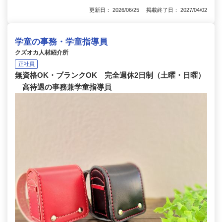
更新日： 2026/06/25 掲載終了日： 2027/04/02
学童の事務・学童指導員
クズオカ人材紹介所
正社員
無資格OK・ブランクOK 完全週休2日制（土曜・日曜）
高待遇の事務兼学童指導員