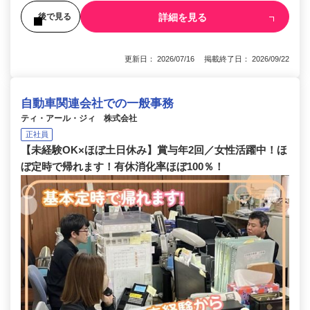
詳細を見る
後で見る
更新日： 2026/07/16 掲載終了日： 2026/09/22
自動車関連会社での一般事務
ティ・アール・ジィ 株式会社
正社員
【未経験OK×ほぼ土日休み】賞与年2回／女性活躍中！ほ
ぼ定時で帰れます！有休消化率ほぼ100％！