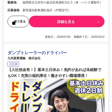
勤務地
福岡県北九州市小倉北区西港町101-3（車・バイク通勤可）
応募資格
要普通自動車運転免許（AT限定可）
詳細を見る
後で見る
更新日： 2026/07/28 掲載終了日： 2026/10/12
ダンプトレーラーのドライバー
九州産業運輸 株式会社
正社員
【入社祝金有！】基本土日休み！免許があれば未経験で
もOK！充実の福利厚生！働きやすい職場環境！