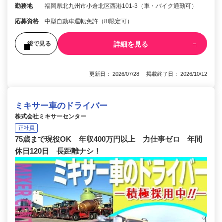
勤務地
福岡県北九州市小倉北区西港101-3（車・バイク通勤可）
応募資格
中型自動車運転免許（8t限定可）
詳細を見る
後で見る
更新日： 2026/07/28 掲載終了日： 2026/10/12
ミキサー車のドライバー
株式会社ミキサーセンター
正社員
75歳まで現役OK 年収400万円以上 力仕事ゼロ 年間
休日120日 長距離ナシ！