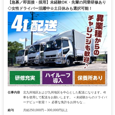
【急募／即面接・採用】未経験OK・先輩の同乗研修あり
◇女性ドライバー活躍中☆土日休みも選択可能！
仕事内容
北九州地区および九州地区を中心とした配送になります。4t
車を使用して配送をお願いします。 ＜未経験からのドライバ
ーデビュー歓迎！＞ 必要な免許をお持ちな…
給与
月給250,000円～300,000円以上