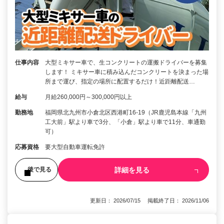
仕事内容
大型ミキサー車で、生コンクリートの運搬ドライバーを募集
します！ ミキサー車に積み込んだコンクリートを決まった場
所まで運び、指定の場所に配置するだけ！近距離配送…
給与
月給260,000円～300,000円以上
勤務地
福岡県北九州市小倉北区西港町16-19（JR鹿児島本線「九州
工大前」駅より車で3分、「小倉」駅より車で11分、車通勤
可）
応募資格
要大型自動車運転免許
詳細を見る
後で見る
更新日： 2026/07/15 掲載終了日： 2026/11/06