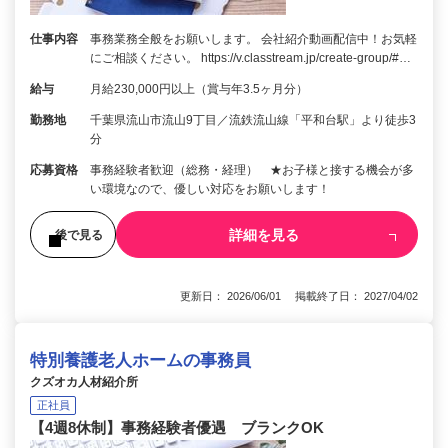
仕事内容
事務業務全般をお願いします。 会社紹介動画配信中！お気軽
にご相談ください。 https://v.classtream.jp/create-group/#…
給与
月給230,000円以上（賞与年3.5ヶ月分）
勤務地
千葉県流山市流山9丁目／流鉄流山線「平和台駅」より徒歩3
分
応募資格
事務経験者歓迎（総務・経理） ★お子様と接する機会が多
い環境なので、優しい対応をお願いします！
詳細を見る
後で見る
更新日： 2026/06/01 掲載終了日： 2027/04/02
特別養護老人ホームの事務員
クズオカ人材紹介所
正社員
【4週8休制】事務経験者優遇 ブランクOK