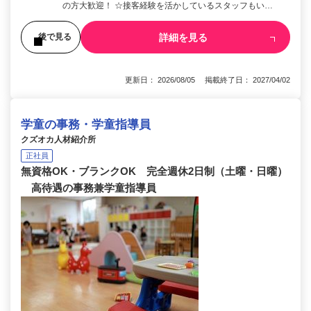
の方大歓迎！ ☆接客経験を活かしているスタッフもい…
詳細を見る
後で見る
更新日： 2026/08/05 掲載終了日： 2027/04/02
学童の事務・学童指導員
クズオカ人材紹介所
正社員
無資格OK・ブランクOK 完全週休2日制（土曜・日曜）
高待遇の事務兼学童指導員