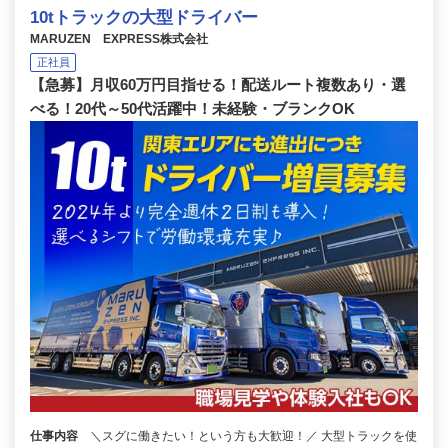
10tトラックの大型ドライバー
MARUZEN EXPRESS株式会社
正社員
【急募】月収60万円目指せる！配送ルート複数あり・選
べる！20代～50代活躍中！未経験・ブランクOK
仕事内容
＼スグに働きたい！という方も大歓迎！／ 大型トラックを使