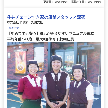
更新日： 2026/06/15 掲載終了日： 2027/06/30
牛丼チェーンすき家の店舗スタッフ／深夜
株式会社 すき家 九州支社
契約社員
【初めてでも安心】誰もが覚えやすいマニュアル確立｜
平均年齢49.1歳｜最大9連休可｜契約社員