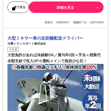
詳細を見る
後で見る
更新日： 2026/04/17 掲載終了日： 2027/04/23
大型ミキサー車の近距離配送ドライバー
日豊トランスポート株式会社
正社員
大型免許があれば未経験OK／賞与年2回＋手当＋残業代
全額支給で収入UP☆運転メインで負担少な目！