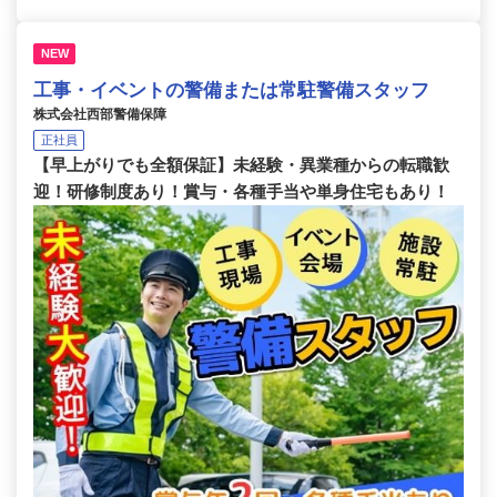
NEW
工事・イベントの警備または常駐警備スタッフ
株式会社西部警備保障
正社員
【早上がりでも全額保証】未経験・異業種からの転職歓
迎！研修制度あり！賞与・各種手当や単身住宅もあり！