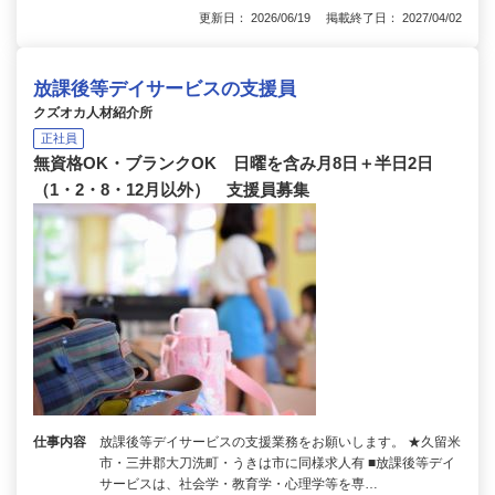
更新日： 2026/06/19 掲載終了日： 2027/04/02
放課後等デイサービスの支援員
クズオカ人材紹介所
正社員
無資格OK・ブランクOK 日曜を含み月8日＋半日2日
（1・2・8・12月以外） 支援員募集
仕事内容
放課後等デイサービスの支援業務をお願いします。 ★久留米
市・三井郡大刀洗町・うきは市に同様求人有 ■放課後等デイ
サービスは、社会学・教育学・心理学等を専…