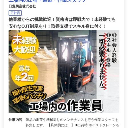
工場内の出荷・製造・作業スタッフ
日豊興産株式会社
正社員
他業種からの挑戦歓迎！資格者は即戦力で！未経験でも
安心なOJT制度あり！取得支援でスキル身に付く！
仕事内容
製品の出荷や機械周りのメンテナンスを行う作業スタッフを
募集します。 【具体的には…】 ■出荷時 ホイストクレーンを