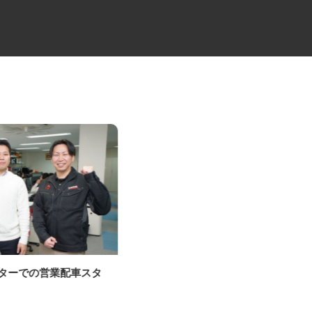
ンターでの営業配車スタ
工場内の出荷・製造・作業スタ
ッフ