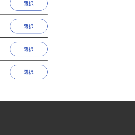
選択
選択
選択
選択