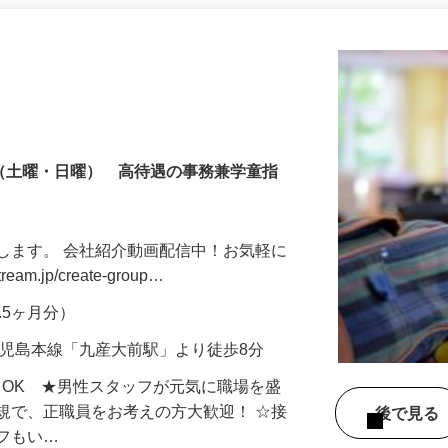
更新日： 2026/06/25 掲載終了日： 2027/04/02
制（土曜・日曜） 高待遇の事務兼学童指
します。 会社紹介動画配信中！お気軽に
ream.jp/create-group…
1.5ヶ月分）
鹿児島本線「九産大前駅」より徒歩8分
もOK ★男性スタッフが元気に職場を盛