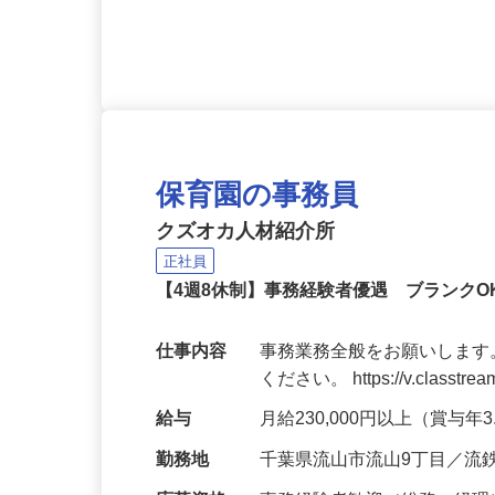
り上げています！☆現在非正
客経験を活かしているスタ
保育園の事務員
クズオカ人材紹介所
正社員
【4週8休制】事務経験者優遇 ブランクO
仕事内容
事務業務全般をお願いします
ください。 https://v.classtrea
給与
月給230,000円以上（賞与年