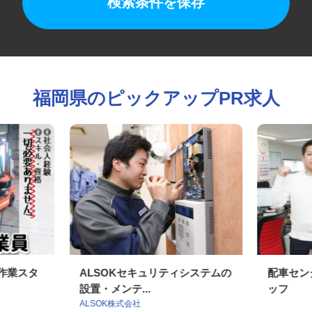
検索条件を保存
福岡県のピックアップPR求人
・作業スタ
ALSOKセキュリティシステムの
配車セ
設置・メンテ...
ッフ