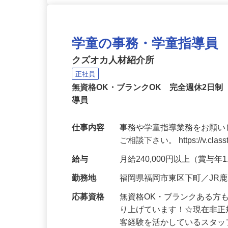
学童の事務・学童指導員
クズオカ人材紹介所
正社員
無資格OK・ブランクOK 完全週休2日
導員
仕事内容
事務や学童指導業務をお願い
ご相談下さい。 https://v.classt
給与
月給240,000円以上（賞与年
勤務地
福岡県福岡市東区下町／JR
応募資格
無資格OK・ブランクある方