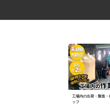
配車センターでの営業配車スタ
工場内の出荷・製造
ッフ
ッフ