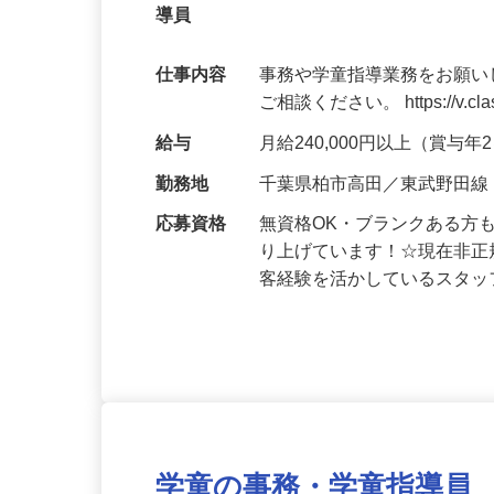
無資格OK・ブランクOK 完全週休2日
導員
仕事内容
事務や学童指導業務をお願い
ご相談ください。 https://v.class
給与
月給240,000円以上（賞与
勤務地
千葉県柏市高田／東武野田線
応募資格
無資格OK・ブランクある方
り上げています！☆現在非正
客経験を活かしているスタ