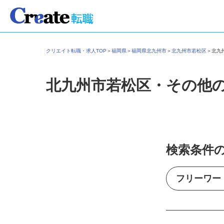
クリエイト転職・求人TOP
＞
福岡県
＞
福岡県北九州市
＞
北九州市若松区
＞
北
北九州市若松区・その他
検索条件