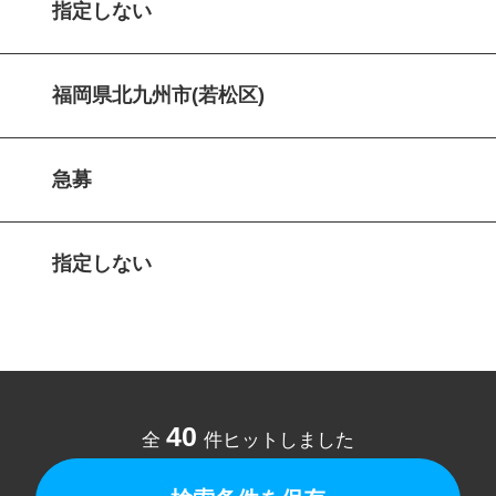
指定しない
福岡県北九州市(若松区)
急募
指定しない
40
全
件ヒットしました