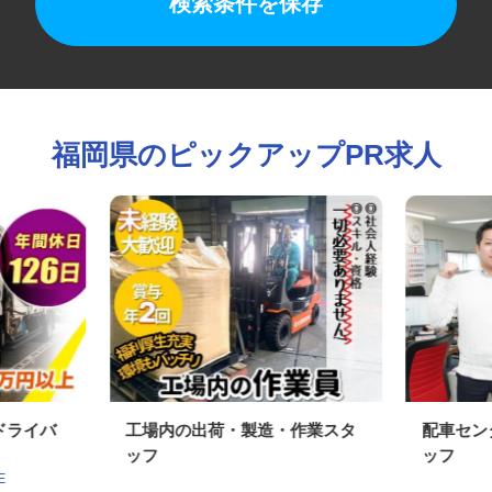
検索条件を保存
福岡県のピックアップPR求人
送ドライバ
工場内の出荷・製造・作業スタ
配車セ
ッフ
ッフ