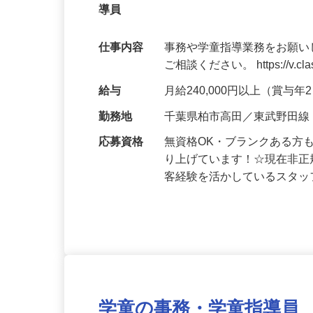
無資格OK・ブランクOK 完全週休2日
導員
仕事内容
事務や学童指導業務をお願い
ご相談ください。 https://v.class
給与
月給240,000円以上（賞与
勤務地
千葉県柏市高田／東武野田線
応募資格
無資格OK・ブランクある方
り上げています！☆現在非正
客経験を活かしているスタ