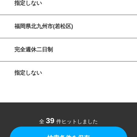
指定しない
福岡県北九州市(若松区)
完全週休二日制
指定しない
39
全
件ヒットしました