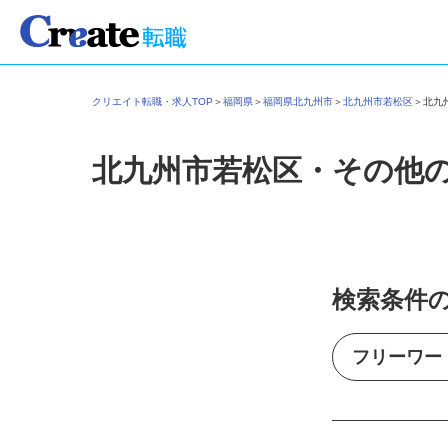
クリエイト転職・求人TOP
＞
福岡県
＞
福岡県北九州市
＞
北九州市若松区
＞
北
北九州市若松区・その他
検索条件