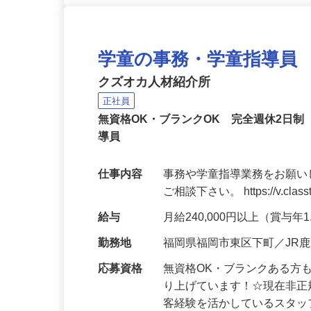
学童の事務・学童指導員
クズオカ人材紹介所
正社員
無資格OK・ブランクOK 完全週休2日
導員
仕事内容
事務や学童指導業務をお願い
ご相談下さい。 https://v.classt
給与
月給240,000円以上（賞与年
勤務地
福岡県福岡市東区下町／JR
応募資格
無資格OK・ブランクある方