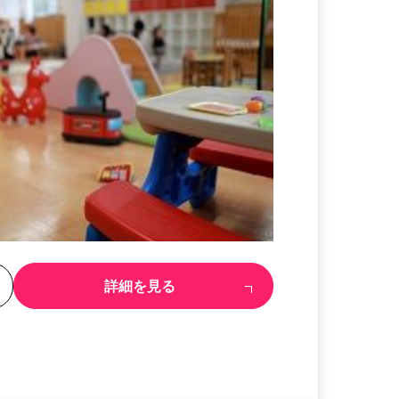
る
詳細を見る