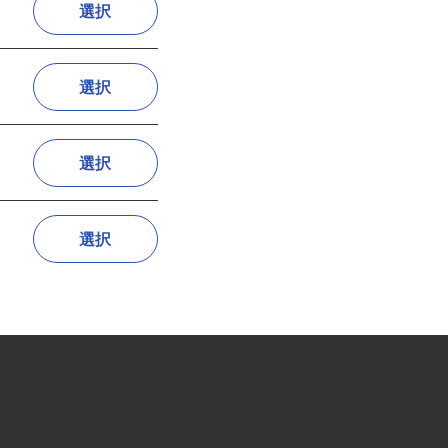
選択
選択
選択
選択