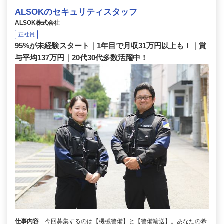
ALSOKのセキュリティスタッフ
ALSOK株式会社
正社員
95%が未経験スタート｜1年目で月収31万円以上も！｜賞
与平均137万円｜20代30代多数活躍中！
仕事内容
今回募集するのは【機械警備】と【警備輸送】。あなたの希