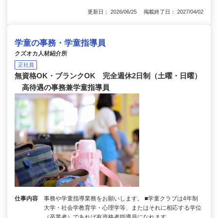
更新日： 2026/06/25 掲載終了日： 2027/04/02
学童の事務・学童指導員
クズオカ人材紹介所
正社員
無資格OK・ブランクOK 完全週休2日制（土曜・日曜）
高待遇の事務兼学童指導員
仕事内容
事務や学童指導業務をお願いします。 ■学童クラブは4年制
大学・社会学教育学・心理学等、またはそれに相応する学位
（卒業者）であれば有資格者指導員になれます。…