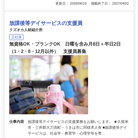
更新日： 2026/06/19 掲載終了日： 2027/04/02
放課後等デイサービスの支援員
クズオカ人材紹介所
正社員
無資格OK・ブランクOK 日曜を含み月8日＋半日2日
（1・2・8・12月以外） 支援員募集
仕事内容
放課後等デイサービスの支援業務をお願いします。 ★久留米
市・三井郡大刀洗町・うきは市に同様求人有 ■放課後等デイ
サービスは、社会学・教育学・心理学等を専…