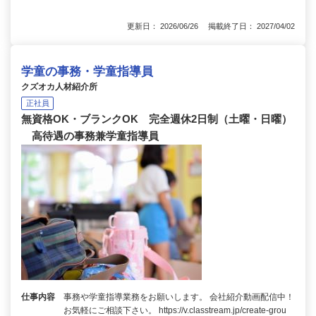
更新日： 2026/06/26 掲載終了日： 2027/04/02
学童の事務・学童指導員
クズオカ人材紹介所
正社員
無資格OK・ブランクOK 完全週休2日制（土曜・日曜）
高待遇の事務兼学童指導員
仕事内容
事務や学童指導業務をお願いします。 会社紹介動画配信中！
お気軽にご相談下さい。 https://v.classtream.jp/create-grou