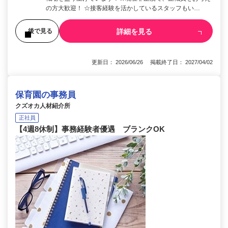
の方大歓迎！ ☆接客経験を活かしているスタッフもい…
詳細を見る
後で見る
更新日： 2026/06/26 掲載終了日： 2027/04/02
保育園の事務員
クズオカ人材紹介所
正社員
【4週8休制】事務経験者優遇 ブランクOK