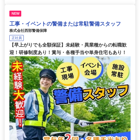
NEW
工事・イベントの警備または常駐警備スタッフ
株式会社西部警備保障
正社員
【早上がりでも全額保証】未経験・異業種からの転職歓
迎！研修制度あり！賞与・各種手当や単身住宅もあり！