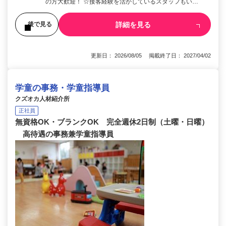
の方大歓迎！ ☆接客経験を活かしているスタッフもい…
詳細を見る
後で見る
更新日： 2026/08/05 掲載終了日： 2027/04/02
学童の事務・学童指導員
クズオカ人材紹介所
正社員
無資格OK・ブランクOK 完全週休2日制（土曜・日曜）
高待遇の事務兼学童指導員