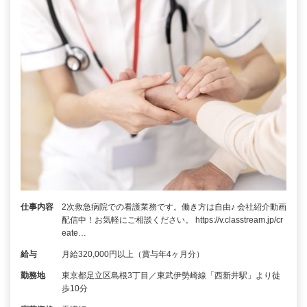
仕事内容
2次救急病院での看護業務です。働き方は自由♪ 会社紹介動画
配信中！お気軽にご相談ください。 https://v.classtream.jp/cr
eate…
給与
月給320,000円以上（賞与年4ヶ月分）
勤務地
東京都足立区島根3丁目／東武伊勢崎線「西新井駅」より徒
歩10分