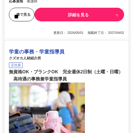
応募資格
看護師
詳細を見る
後で見る
更新日： 2026/05/01 掲載終了日： 2027/04/02
学童の事務・学童指導員
クズオカ人材紹介所
正社員
無資格OK・ブランクOK 完全週休2日制（土曜・日曜）
高待遇の事務兼学童指導員