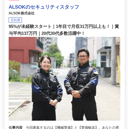
ALSOKのセキュリティスタッフ
ALSOK株式会社
正社員
95%が未経験スタート｜1年目で月収31万円以上も！｜賞
与平均137万円｜20代30代多数活躍中！
仕事内容
今回募集するのは【機械警備】と【警備輸送】。あなたの希