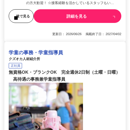
の方大歓迎！ ☆接客経験を活かしているスタッフもい…
詳細を見る
後で見る
更新日： 2026/06/26 掲載終了日： 2027/04/02
学童の事務・学童指導員
クズオカ人材紹介所
正社員
無資格OK・ブランクOK 完全週休2日制（土曜・日曜）
高待遇の事務兼学童指導員