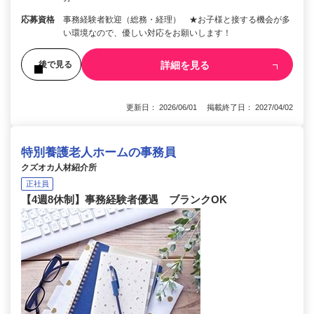
応募資格
事務経験者歓迎（総務・経理） ★お子様と接する機会が多
い環境なので、優しい対応をお願いします！
詳細を見る
後で見る
更新日： 2026/06/01 掲載終了日： 2027/04/02
特別養護老人ホームの事務員
クズオカ人材紹介所
正社員
【4週8休制】事務経験者優遇 ブランクOK