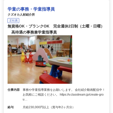
学童の事務・学童指導員
クズオカ人材紹介所
正社員
無資格OK・ブランクOK 完全週休2日制（土曜・日曜）
高待遇の事務兼学童指導員
仕事内容
事務や学童指導業務をお願いします。 会社紹介動画配信中！
お気軽にご相談ください。 https://v.classtream.jp/create-gro
u…
給与
月給230,000円以上（賞与年2ヶ月分）