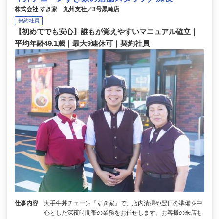
株式会社 すき家 九州支社／3号黒崎店
契約社員
【初めてでも安心】誰もが覚えやすいマニュアル確立｜
平均年齢49.1歳｜最大9連休可｜契約社員
仕事内容
大手牛丼チェーン『すき家』で、店内清掃や翌日の準備を中
心とした深夜時間帯の業務をお任せします。お客様の来店も