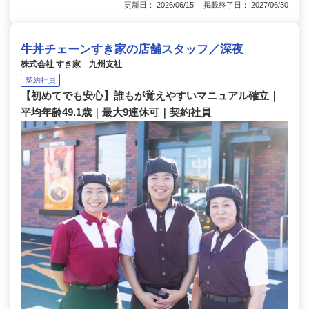
更新日： 2026/06/15 掲載終了日： 2027/06/30
牛丼チェーンすき家の店舗スタッフ／深夜
株式会社 すき家 九州支社
契約社員
【初めてでも安心】誰もが覚えやすいマニュアル確立｜
平均年齢49.1歳｜最大9連休可｜契約社員