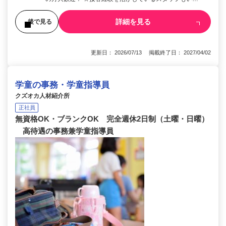
詳細を見る
後で見る
更新日： 2026/07/13 掲載終了日： 2027/04/02
学童の事務・学童指導員
クズオカ人材紹介所
正社員
無資格OK・ブランクOK 完全週休2日制（土曜・日曜）
高待遇の事務兼学童指導員