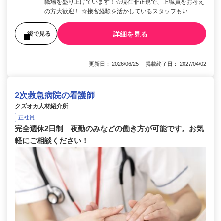
職場を盛り上げています！☆現在非正規で、正職員をお考え
の方大歓迎！ ☆接客経験を活かしているスタッフもい…
詳細を見る
後で見る
更新日： 2026/06/25 掲載終了日： 2027/04/02
2次救急病院の看護師
クズオカ人材紹介所
正社員
完全週休2日制 夜勤のみなどの働き方が可能です。お気
軽にご相談ください！