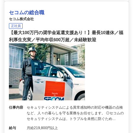
セコムの総合職
セコム株式会社
正社員
【最大100万円の奨学金返還支援あり！】最長10連休／福
利厚生充実／平均年収600万超／未経験歓迎
仕事内容
セキュリティシステムによる異常感知時の対応や機器の点検
など、人々の暮らしを守る業務をお任せします。 ◎セコムの
セキュリティシステムは、トラブルを未然に防ぐため…
給与
月給219,800円以上