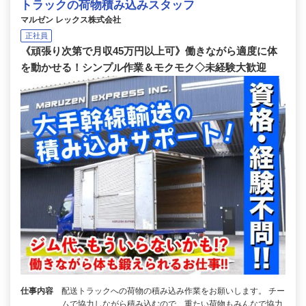
トラックの荷物積み込みスタッフ
マルゼン レックス株式会社
正社員
《頑張り次第で月収45万円以上可》働きながら適度に体
を動かせる！シンプル作業＆モクモク◇未経験大歓迎
仕事内容
配送トラックへの荷物の積み込み作業をお願いします。 チー
ムで協力しながら積み込むので、重たい荷物もみんなで協力