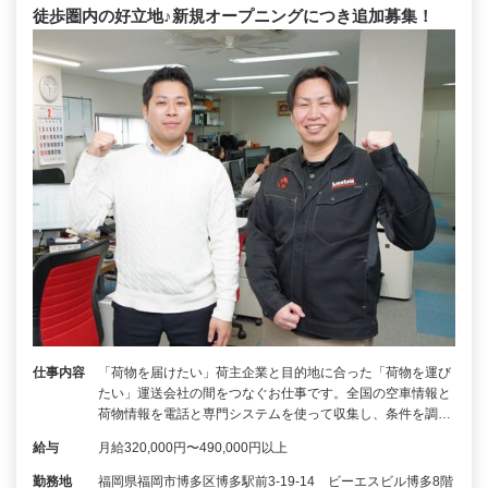
徒歩圏内の好立地♪新規オープニングにつき追加募集！
仕事内容
「荷物を届けたい」荷主企業と目的地に合った「荷物を運び
たい」運送会社の間をつなぐお仕事です。全国の空車情報と
荷物情報を電話と専門システムを使って収集し、条件を調…
給与
月給320,000円〜490,000円以上
勤務地
福岡県福岡市博多区博多駅前3-19-14 ビーエスビル博多8階