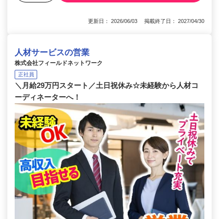
更新日： 2026/06/03 掲載終了日： 2027/04/30
人材サービスの営業
株式会社フィールドネットワーク
正社員
＼月給29万円スタート／土日祝休み☆未経験から人材コ
ーディネーターへ！