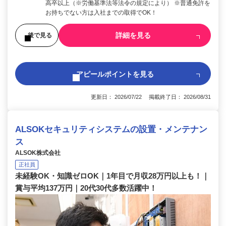
高卒以上（※労働基準法等法令の規定により） ※普通免許を
お持ちでない方は入社までの取得でOK！
詳細を見る
後で見る
アピールポイントを見る
更新日： 2026/07/22 掲載終了日： 2026/08/31
ALSOKセキュリティシステムの設置・メンテナン
ス
ALSOK株式会社
正社員
未経験OK・知識ゼロOK｜1年目で月収28万円以上も！｜
賞与平均137万円｜20代30代多数活躍中！