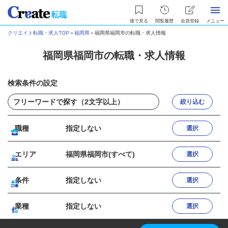
後で見る
閲覧履歴
会員登録
メニュー
クリエイト転職・求人TOP
＞
福岡県
＞
福岡県福岡市の転職・求人情報
福岡県福岡市の転職・求人情報
検索条件の設定
絞り込む
職種
指定しない
選択
エリア
福岡県福岡市(すべて)
選択
条件
指定しない
選択
業種
指定しない
選択