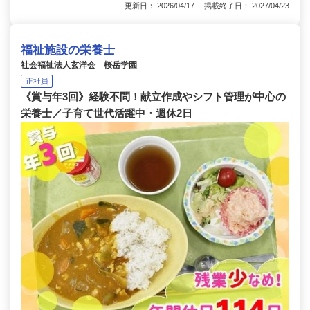
更新日： 2026/04/17 掲載終了日： 2027/04/23
福祉施設の栄養士
社会福祉法人玄洋会 桜岳学園
正社員
《賞与年3回》経験不問！献立作成やシフト管理が中心の
栄養士／子育て世代活躍中・週休2日