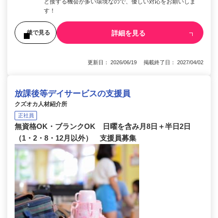
と接する機会が多い環境なので、優しい対応をお願いしま
す！
詳細を見る
後で見る
更新日： 2026/06/19 掲載終了日： 2027/04/02
放課後等デイサービスの支援員
クズオカ人材紹介所
正社員
無資格OK・ブランクOK 日曜を含み月8日＋半日2日
（1・2・8・12月以外） 支援員募集