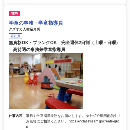
NEW
学童の事務・学童指導員
クズオカ人材紹介所
正社員
無資格OK・ブランクOK 完全週休2日制（土曜・日曜）
高待遇の事務兼学童指導員
仕事内容
事務や学童指導業務をお願いします。 会社紹介動画配信中！
お気軽にご相談ください。 https://v.classtream.jp/create-gro
u…