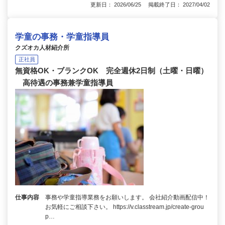
更新日： 2026/06/25 掲載終了日： 2027/04/02
学童の事務・学童指導員
クズオカ人材紹介所
正社員
無資格OK・ブランクOK 完全週休2日制（土曜・日曜）
高待遇の事務兼学童指導員
仕事内容
事務や学童指導業務をお願いします。 会社紹介動画配信中！
お気軽にご相談下さい。 https://v.classtream.jp/create-grou
p…