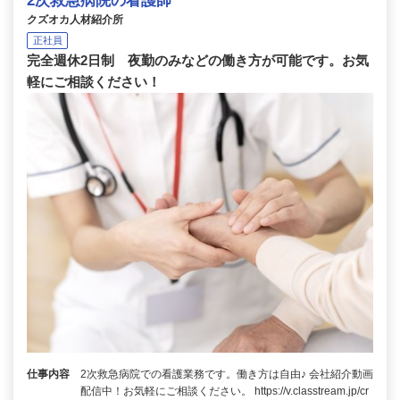
2次救急病院の看護師
クズオカ人材紹介所
正社員
完全週休2日制 夜勤のみなどの働き方が可能です。お気
軽にご相談ください！
仕事内容
2次救急病院での看護業務です。働き方は自由♪ 会社紹介動画
配信中！お気軽にご相談ください。 https://v.classtream.jp/cr