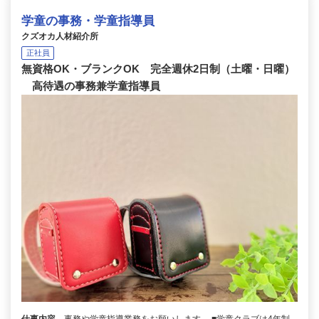
学童の事務・学童指導員
クズオカ人材紹介所
正社員
無資格OK・ブランクOK 完全週休2日制（土曜・日曜）
高待遇の事務兼学童指導員