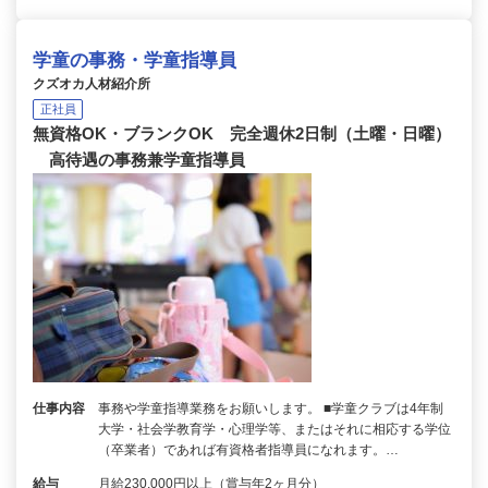
学童の事務・学童指導員
クズオカ人材紹介所
正社員
無資格OK・ブランクOK 完全週休2日制（土曜・日曜）
高待遇の事務兼学童指導員
仕事内容
事務や学童指導業務をお願いします。 ■学童クラブは4年制
大学・社会学教育学・心理学等、またはそれに相応する学位
（卒業者）であれば有資格者指導員になれます。…
給与
月給230,000円以上（賞与年2ヶ月分）