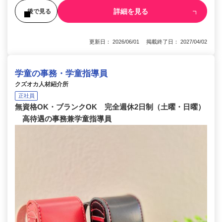
詳細を見る
後で見る
更新日： 2026/06/01 掲載終了日： 2027/04/02
学童の事務・学童指導員
クズオカ人材紹介所
正社員
無資格OK・ブランクOK 完全週休2日制（土曜・日曜）
高待遇の事務兼学童指導員