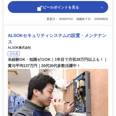
アピールポイントを見る
更新日： 2026/07/22 掲載終了日： 2026/08/31
ALSOKセキュリティシステムの設置・メンテナン
ス
ALSOK株式会社
正社員
未経験OK・知識ゼロOK｜1年目で月収28万円以上も！｜
賞与平均137万円｜20代30代多数活躍中！