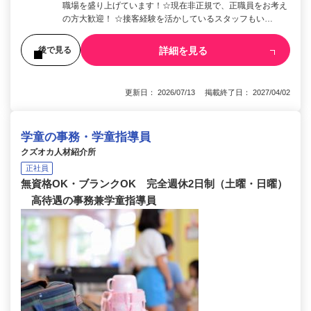
職場を盛り上げています！☆現在非正規で、正職員をお考え
の方大歓迎！ ☆接客経験を活かしているスタッフもい…
詳細を見る
後で見る
更新日： 2026/07/13 掲載終了日： 2027/04/02
学童の事務・学童指導員
クズオカ人材紹介所
正社員
無資格OK・ブランクOK 完全週休2日制（土曜・日曜）
高待遇の事務兼学童指導員