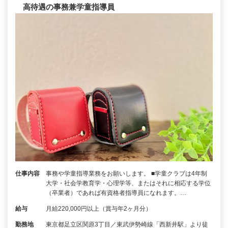
高待遇の事務兼学童指導員
仕事内容
事務や学童指導業務をお願いします。 ■学童クラブは4年制
大学・社会学教育学・心理学等、またはそれに相応する学位
（卒業者）であれば有資格者指導員になれます。…
給与
月給220,000円以上（賞与年2ヶ月分）
勤務地
東京都足立区関原3丁目／東武伊勢崎線「西新井駅」より徒