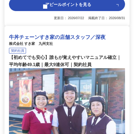
アピールポイントを見る
更新日： 2026/07/22 掲載終了日： 2026/08/31
牛丼チェーンすき家の店舗スタッフ／深夜
株式会社 すき家 九州支社
契約社員
【初めてでも安心】誰もが覚えやすいマニュアル確立｜
平均年齢49.1歳｜最大9連休可｜契約社員