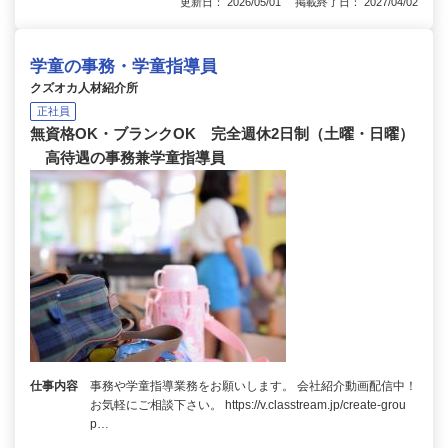
更新日： 2026/05/01 掲載終了日： 2027/04/02
学童の事務・学童指導員
クズオカ人材紹介所
正社員
無資格OK・ブランクOK 完全週休2日制（土曜・日曜）
高待遇の事務兼学童指導員
仕事内容
事務や学童指導業務をお願いします。 会社紹介動画配信中！
お気軽にご相談下さい。 https://v.classtream.jp/create-grou
p…