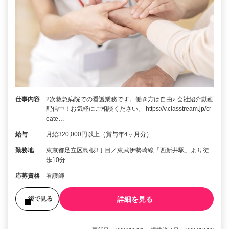
仕事内容
2次救急病院での看護業務です。働き方は自由♪ 会社紹介動画
配信中！お気軽にご相談ください。 https://v.classtream.jp/cr
eate…
給与
月給320,000円以上（賞与年4ヶ月分）
勤務地
東京都足立区島根3丁目／東武伊勢崎線「西新井駅」より徒
歩10分
応募資格
看護師
詳細を見る
後で見る