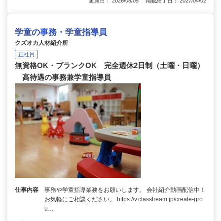
更新日： 2026/08/05 掲載終了日： 2027/04/02
学童の事務・学童指導員
クズオカ人材紹介所
正社員
無資格OK・ブランクOK 完全週休2日制（土曜・日曜）
高待遇の事務兼学童指導員
仕事内容
事務や学童指導業務をお願いします。 会社紹介動画配信中！
お気軽にご相談ください。 https://v.classtream.jp/create-gro
u…