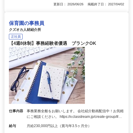
更新日： 2026/06/26 掲載終了日： 2027/04/02
保育園の事務員
クズオカ人材紹介所
正社員
【4週8休制】事務経験者優遇 ブランクOK
仕事内容
事務業務全般をお願いします。 会社紹介動画配信中！お気軽
にご相談ください。 https://v.classtream.jp/create-group/#…
給与
月給230,000円以上（賞与年3.5ヶ月分）