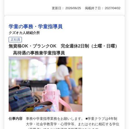
更新日： 2026/06/25 掲載終了日： 2027/04/02
学童の事務・学童指導員
クズオカ人材紹介所
正社員
無資格OK・ブランクOK 完全週休2日制（土曜・日曜）
高待遇の事務兼学童指導員
仕事内容
事務や学童指導業務をお願いします。 ■学童クラブは4年制
大学・社会学教育学・心理学等、またはそれに相応する学位