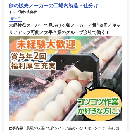
卵の販売メーカーの工場内製造・仕分け
トップ卵株式会社
正社員
未経験◎スーパーで見かける卵メーカー／賞与2回／キャ
リアアップ可能／大手企業のグループ会社で働く！
仕事内容
農場から届いた卵をパック詰めするGPセンターで、共に働