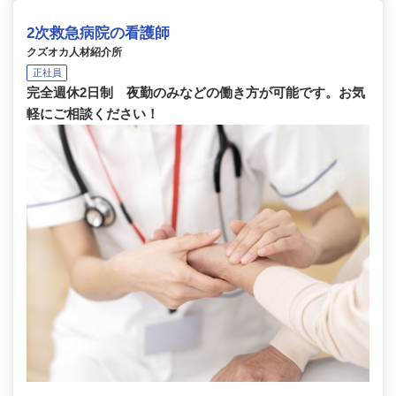
2次救急病院の看護師
クズオカ人材紹介所
正社員
完全週休2日制 夜勤のみなどの働き方が可能です。お気
軽にご相談ください！