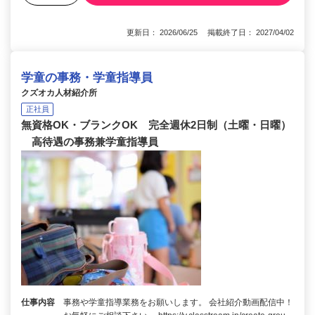
更新日： 2026/06/25 掲載終了日： 2027/04/02
学童の事務・学童指導員
クズオカ人材紹介所
正社員
無資格OK・ブランクOK 完全週休2日制（土曜・日曜）
高待遇の事務兼学童指導員
仕事内容
事務や学童指導業務をお願いします。 会社紹介動画配信中！