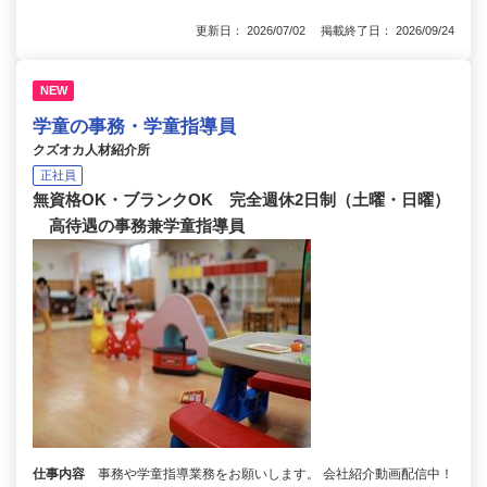
更新日： 2026/07/02 掲載終了日： 2026/09/24
NEW
学童の事務・学童指導員
クズオカ人材紹介所
正社員
無資格OK・ブランクOK 完全週休2日制（土曜・日曜）
高待遇の事務兼学童指導員
仕事内容
事務や学童指導業務をお願いします。 会社紹介動画配信中！