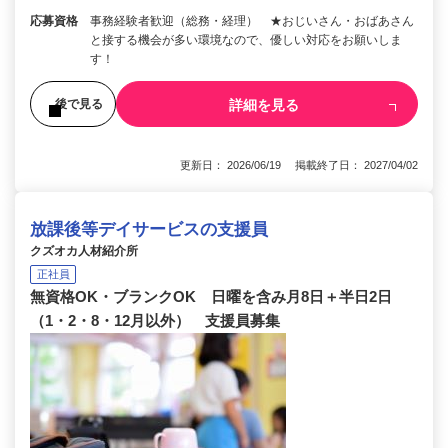
応募資格
事務経験者歓迎（総務・経理） ★おじいさん・おばあさん
と接する機会が多い環境なので、優しい対応をお願いしま
す！
詳細を見る
後で見る
更新日： 2026/06/19 掲載終了日： 2027/04/02
放課後等デイサービスの支援員
クズオカ人材紹介所
正社員
無資格OK・ブランクOK 日曜を含み月8日＋半日2日
（1・2・8・12月以外） 支援員募集