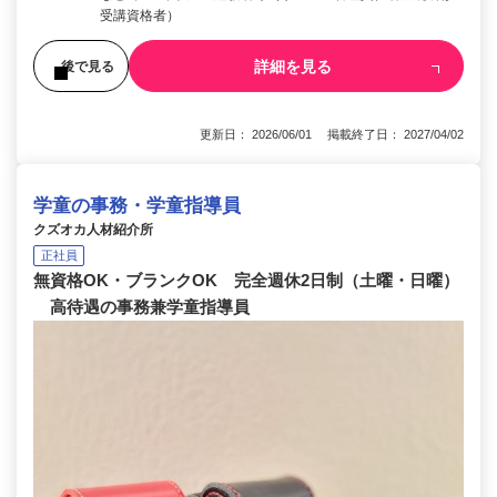
受講資格者）
詳細を見る
後で見る
更新日： 2026/06/01 掲載終了日： 2027/04/02
学童の事務・学童指導員
クズオカ人材紹介所
正社員
無資格OK・ブランクOK 完全週休2日制（土曜・日曜）
高待遇の事務兼学童指導員