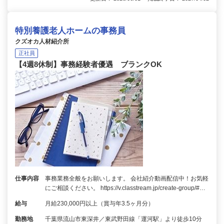
特別養護老人ホームの事務員
クズオカ人材紹介所
正社員
【4週8休制】事務経験者優遇 ブランクOK
仕事内容
事務業務全般をお願いします。 会社紹介動画配信中！お気軽
にご相談ください。 https://v.classtream.jp/create-group/#…
給与
月給230,000円以上（賞与年3.5ヶ月分）
勤務地
千葉県流山市東深井／東武野田線「運河駅」より徒歩10分