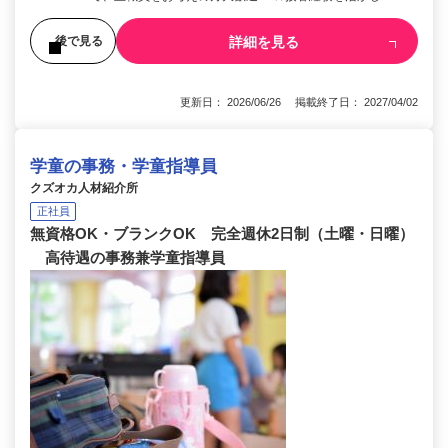
詳細を見る
後で見る
更新日： 2026/06/26 掲載終了日： 2027/04/02
学童の事務・学童指導員
クズオカ人材紹介所
正社員
無資格OK・ブランクOK 完全週休2日制（土曜・日曜）
高待遇の事務兼学童指導員