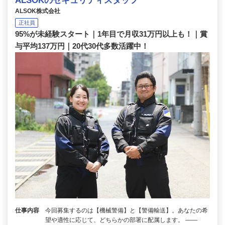
ALSOKのセキュリティスタッフ
ALSOK株式会社
正社員
95%が未経験スタート｜1年目で月収31万円以上も！｜賞
与平均137万円｜20代30代多数活躍中！
仕事内容
今回募集するのは【機械警備】と【警備輸送】。あなたの希
望や適性に応じて、どちらかの部署に配属します。 ――