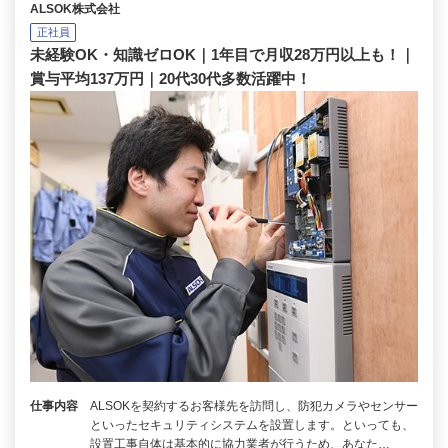
ALSOK株式会社
正社員
未経験OK・知識ゼロOK｜1年目で月収28万円以上も！｜
賞与平均137万円｜20代30代多数活躍中！
仕事内容
ALSOKを契約するお客様先を訪問し、防犯カメラやセンサー
といったセキュリティシステムを設置します。といっても、
設置工事自体は基本的に協力業者が行うため、あなた…