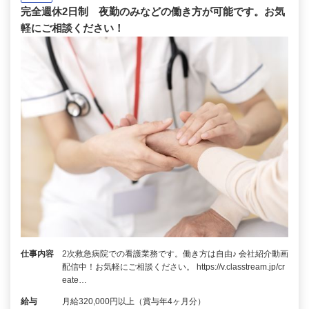
完全週休2日制 夜勤のみなどの働き方が可能です。お気
軽にご相談ください！
仕事内容
2次救急病院での看護業務です。働き方は自由♪ 会社紹介動画
配信中！お気軽にご相談ください。 https://v.classtream.jp/cr
eate…
給与
月給320,000円以上（賞与年4ヶ月分）