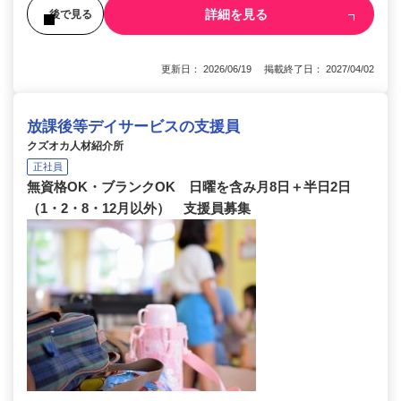
詳細を見る
後で見る
更新日： 2026/06/19 掲載終了日： 2027/04/02
放課後等デイサービスの支援員
クズオカ人材紹介所
正社員
無資格OK・ブランクOK 日曜を含み月8日＋半日2日
（1・2・8・12月以外） 支援員募集