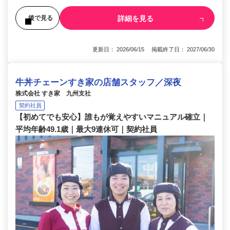
詳細を見る
後で見る
更新日： 2026/06/15 掲載終了日： 2027/06/30
牛丼チェーンすき家の店舗スタッフ／深夜
株式会社 すき家 九州支社
契約社員
【初めてでも安心】誰もが覚えやすいマニュアル確立｜
平均年齢49.1歳｜最大9連休可｜契約社員