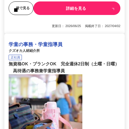
詳細を見る
後で見る
更新日： 2026/06/25 掲載終了日： 2027/04/02
学童の事務・学童指導員
クズオカ人材紹介所
正社員
無資格OK・ブランクOK 完全週休2日制（土曜・日曜）
高待遇の事務兼学童指導員