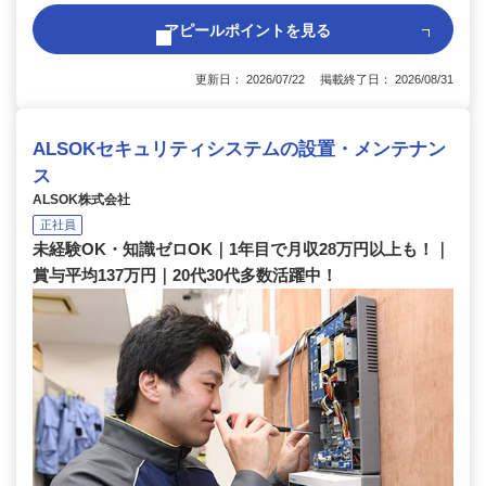
アピールポイントを見る
更新日： 2026/07/22 掲載終了日： 2026/08/31
ALSOKセキュリティシステムの設置・メンテナン
ス
ALSOK株式会社
正社員
未経験OK・知識ゼロOK｜1年目で月収28万円以上も！｜
賞与平均137万円｜20代30代多数活躍中！