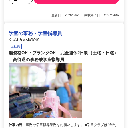
更新日： 2026/06/25 掲載終了日： 2027/04/02
学童の事務・学童指導員
クズオカ人材紹介所
正社員
無資格OK・ブランクOK 完全週休2日制（土曜・日曜）
高待遇の事務兼学童指導員
仕事内容
事務や学童指導業務をお願いします。 ■学童クラブは4年制