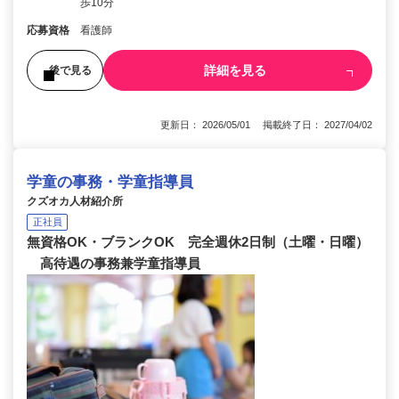
歩10分
応募資格
看護師
詳細を見る
後で見る
更新日： 2026/05/01 掲載終了日： 2027/04/02
学童の事務・学童指導員
クズオカ人材紹介所
正社員
無資格OK・ブランクOK 完全週休2日制（土曜・日曜）
高待遇の事務兼学童指導員