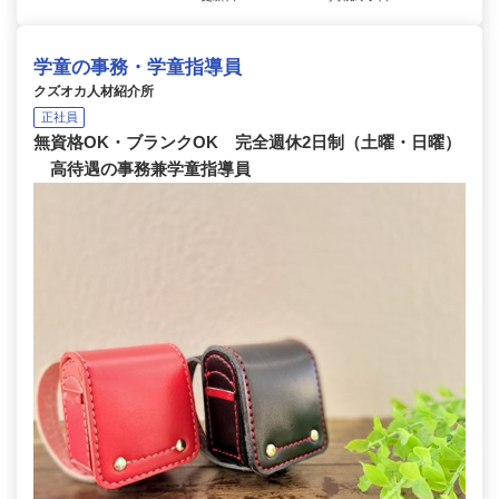
学童の事務・学童指導員
クズオカ人材紹介所
正社員
無資格OK・ブランクOK 完全週休2日制（土曜・日曜）
高待遇の事務兼学童指導員