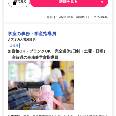
詳細を見る
後で見る
更新日： 2026/06/26 掲載終了日： 2027/04/02
学童の事務・学童指導員
クズオカ人材紹介所
正社員
無資格OK・ブランクOK 完全週休2日制（土曜・日曜）
高待遇の事務兼学童指導員