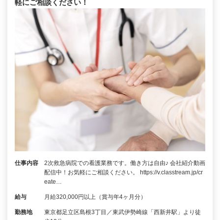
軽にご相談ください！
仕事内容
2次救急病院での看護業務です。働き方は自由♪ 会社紹介動画
配信中！お気軽にご相談ください。 https://v.classtream.jp/cr
eate…
給与
月給320,000円以上（賞与年4ヶ月分）
勤務地
東京都足立区島根3丁目／東武伊勢崎線「西新井駅」より徒