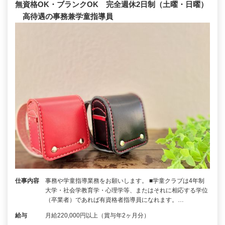
無資格OK・ブランクOK 完全週休2日制（土曜・日曜）
高待遇の事務兼学童指導員
仕事内容
事務や学童指導業務をお願いします。 ■学童クラブは4年制
大学・社会学教育学・心理学等、またはそれに相応する学位
（卒業者）であれば有資格者指導員になれます。…
給与
月給220,000円以上（賞与年2ヶ月分）