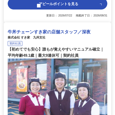
アピールポイントを見る
更新日： 2026/07/22 掲載終了日： 2026/08/31
牛丼チェーンすき家の店舗スタッフ／深夜
株式会社 すき家 九州支社
契約社員
【初めてでも安心】誰もが覚えやすいマニュアル確立｜
平均年齢49.1歳｜最大9連休可｜契約社員