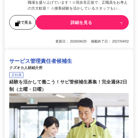
職場を盛り上げています！☆現在非正規で、正職員をお考え
の方大歓迎！ ☆接客経験を活かしているスタッフもい…
詳細を見る
後で見る
更新日： 2026/06/25 掲載終了日： 2027/04/02
サービス管理責任者候補生
クズオカ人材紹介所
正社員
経験を活かして働こう！サビ管候補生募集！完全週休2日
制（土曜・日曜）