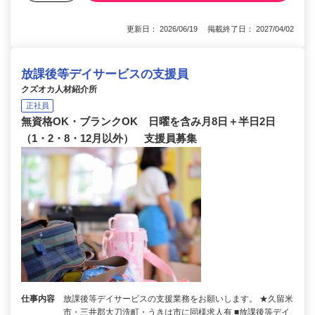
更新日： 2026/06/19 掲載終了日： 2027/04/02
放課後等デイサービスの支援員
クズオカ人材紹介所
正社員
無資格OK・ブランクOK 日曜を含み月8日＋半日2日
（1・2・8・12月以外） 支援員募集
仕事内容
放課後等デイサービスの支援業務をお願いします。 ★久留米
市・三井郡大刀洗町・うきは市に同様求人有 ■放課後等デイ