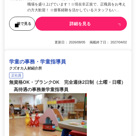
職場を盛り上げています！☆現在非正規で、正職員をお考え
の方大歓迎！ ☆接客経験を活かしているスタッフもい…
詳細を見る
後で見る
更新日： 2026/08/05 掲載終了日： 2027/04/02
学童の事務・学童指導員
クズオカ人材紹介所
正社員
無資格OK・ブランクOK 完全週休2日制（土曜・日曜）
高待遇の事務兼学童指導員