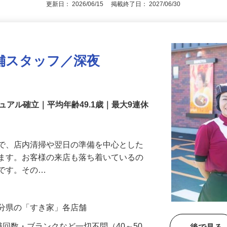
更新日： 2026/06/15 掲載終了日： 2027/06/30
舗スタッフ／深夜
アル確立｜平均年齢49.1歳｜最大9連休
』で、店内清掃や翌日の準備を中心とした
します。お客様の来店も落ち着いているの
めです。その…