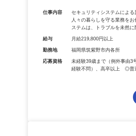
万超／未経験歓迎
仕事内容
セキュリティシステムによ
人々の暮らしを守る業務をお
ステムは、トラブルを未然
給与
月給219,800円以上
勤務地
福岡県筑紫野市内各所
応募資格
未経験39歳まで（例外事由
経験不問）、高卒以上 ◎普