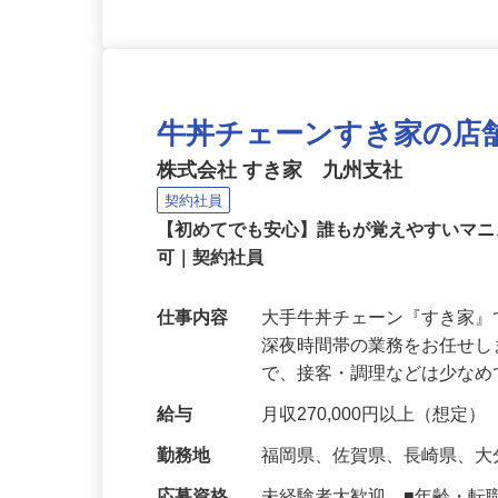
牛丼チェーンすき家の店
株式会社 すき家 九州支社
契約社員
【初めてでも安心】誰もが覚えやすいマニュ
可｜契約社員
仕事内容
大手牛丼チェーン『すき家
深夜時間帯の業務をお任せ
で、接客・調理などは少な
給与
月収270,000円以上（想定）