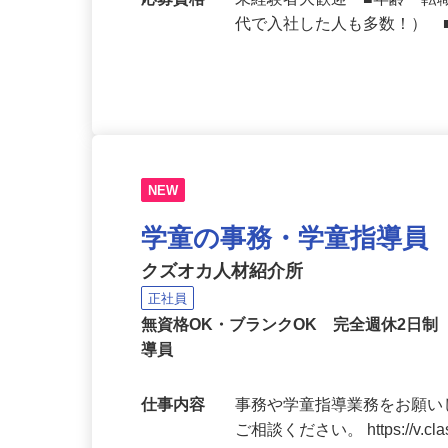
勤務地
福岡県、佐賀県、長崎県、
応募資格
未経験者大歓迎 ■年齢・転
代で入社した人も多数！） 
NEW
学童の事務・学童指導員
クズオカ人材紹介所
正社員
無資格OK・ブランクOK 完全週休2日
導員