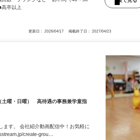
大分県の「すき家」各店舗
職回数・ブランクなど一切不問（40～50
後で見
■高卒以上
更新日： 2026/04/17 掲載終了日： 2027/04/23
制（土曜・日曜） 高待遇の事務兼学童指