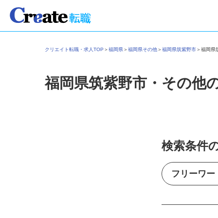
クリエイト転職・求人TOP
＞
福岡県
＞
福岡県その他
＞
福岡県筑紫野市
＞
福岡
福岡県筑紫野市・その他
検索条件