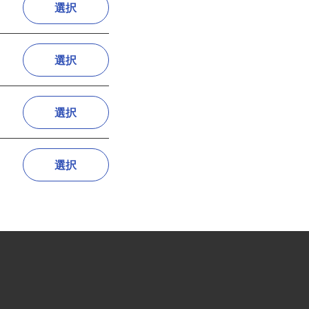
選択
選択
選択
選択