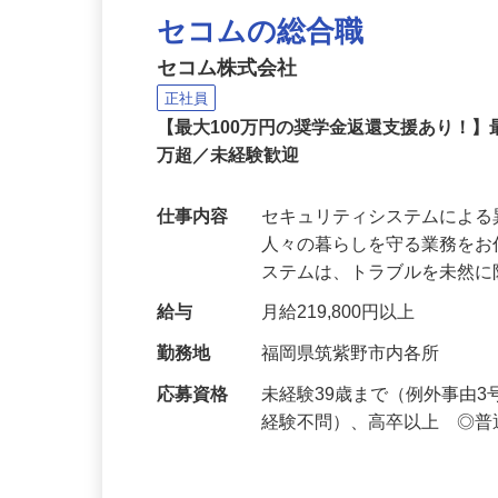
セコムの総合職
セコム株式会社
正社員
【最大100万円の奨学金返還支援あり！】
万超／未経験歓迎
仕事内容
セキュリティシステムによ
人々の暮らしを守る業務をお
ステムは、トラブルを未然
給与
月給219,800円以上
勤務地
福岡県筑紫野市内各所
応募資格
未経験39歳まで（例外事由
経験不問）、高卒以上 ◎普