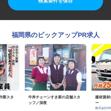
検索条件を保存
福岡県のピックアップPR求人
・作業スタ
牛丼チェーンすき家の店舗スタ
建材資
ッフ／深夜
ー