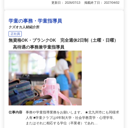
更新日： 2026/07/13 掲載終了日： 2027/04/02
学童の事務・学童指導員
クズオカ人材紹介所
正社員
無資格OK・ブランクOK 完全週休2日制（土曜・日曜）
高待遇の事務兼学童指導員
仕事内容
事務や学童指導業務をお願いします。 ★北九州市にも同様求
人有 ■学童クラブは4年制大学・社会学教育学・心理学等、
またはそれに相応する学位（卒業者）であれ…