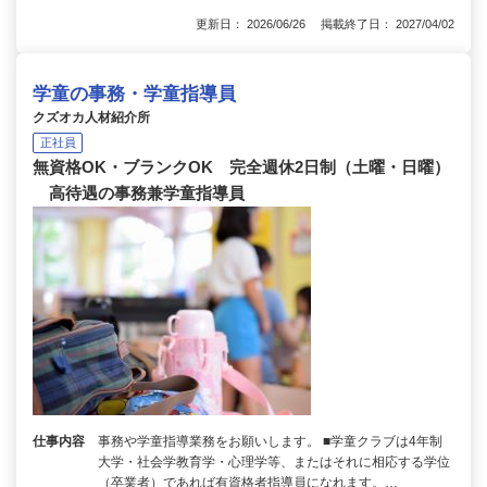
更新日： 2026/06/26 掲載終了日： 2027/04/02
学童の事務・学童指導員
クズオカ人材紹介所
正社員
無資格OK・ブランクOK 完全週休2日制（土曜・日曜）
高待遇の事務兼学童指導員
仕事内容
事務や学童指導業務をお願いします。 ■学童クラブは4年制
大学・社会学教育学・心理学等、またはそれに相応する学位
（卒業者）であれば有資格者指導員になれます。…