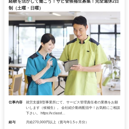
経験を活かして働こう！サビ管候補生募集！完全週休2日
制（土曜・日曜）
仕事内容
就労支援B型事業所にて、サービス管理責任者の業務をお願
いします（候補生）。 会社紹介動画配信中！お気軽にご相談
下さい。 https://v.classt…
給与
月給270,000円以上（賞与年1.5ヶ月分）