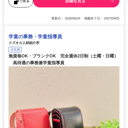
詳細を見る
後で見る
更新日： 2026/06/25 掲載終了日： 2027/04/02
学童の事務・学童指導員
クズオカ人材紹介所
正社員
無資格OK・ブランクOK 完全週休2日制（土曜・日曜）
高待遇の事務兼学童指導員