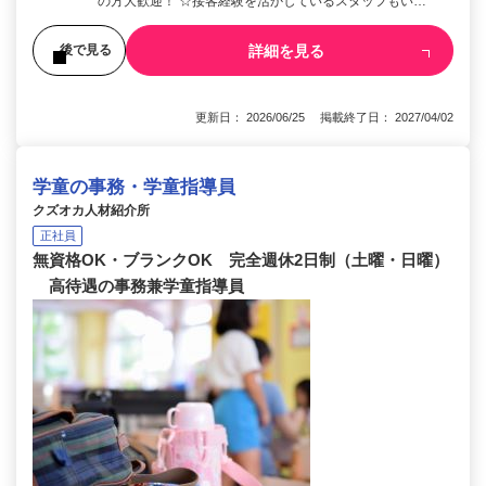
の方大歓迎！ ☆接客経験を活かしているスタッフもい…
詳細を見る
後で見る
更新日： 2026/06/25 掲載終了日： 2027/04/02
学童の事務・学童指導員
クズオカ人材紹介所
正社員
無資格OK・ブランクOK 完全週休2日制（土曜・日曜）
高待遇の事務兼学童指導員