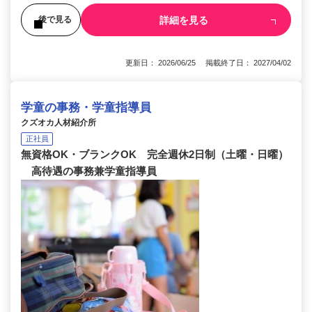
詳細を見る
後で見る
更新日： 2026/06/25 掲載終了日： 2027/04/02
学童の事務・学童指導員
クズオカ人材紹介所
正社員
無資格OK・ブランクOK 完全週休2日制（土曜・日曜）
高待遇の事務兼学童指導員