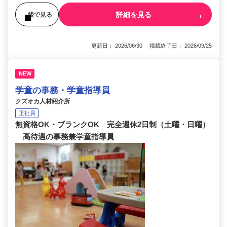
詳細を見る
後で見る
更新日： 2026/06/30 掲載終了日： 2026/09/25
NEW
学童の事務・学童指導員
クズオカ人材紹介所
正社員
無資格OK・ブランクOK 完全週休2日制（土曜・日曜）
高待遇の事務兼学童指導員