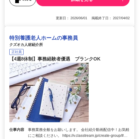
更新日： 2026/06/01 掲載終了日： 2027/04/02
特別養護老人ホームの事務員
クズオカ人材紹介所
正社員
【4週8休制】事務経験者優遇 ブランクOK
仕事内容
事務業務全般をお願いします。 会社紹介動画配信中！お気軽
にご相談ください。 https://v.classtream.jp/create-group/#…