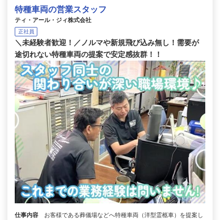
特種車両の営業スタッフ
ティ・アール・ジィ株式会社
正社員
＼未経験者歓迎！／ノルマや新規飛び込み無し！需要が
途切れない特種車両の提案で安定感抜群！！
仕事内容
お客様である葬儀場などへ特種車両（洋型霊柩車）を提案し