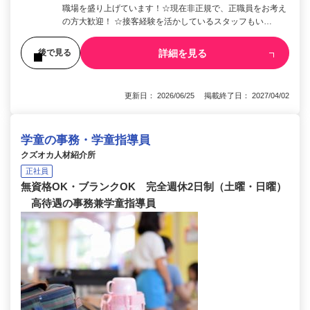
職場を盛り上げています！☆現在非正規で、正職員をお考え
の方大歓迎！ ☆接客経験を活かしているスタッフもい…
詳細を見る
後で見る
更新日： 2026/06/25 掲載終了日： 2027/04/02
学童の事務・学童指導員
クズオカ人材紹介所
正社員
無資格OK・ブランクOK 完全週休2日制（土曜・日曜）
高待遇の事務兼学童指導員