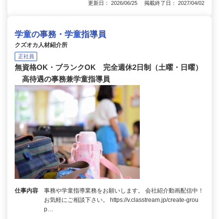
更新日： 2026/06/25 掲載終了日： 2027/04/02
学童の事務・学童指導員
クズオカ人材紹介所
正社員
無資格OK・ブランクOK 完全週休2日制（土曜・日曜）
高待遇の事務兼学童指導員
仕事内容
事務や学童指導業務をお願いします。 会社紹介動画配信中！
お気軽にご相談下さい。 https://v.classtream.jp/create-grou
p…