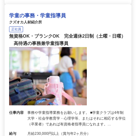
学童の事務・学童指導員
クズオカ人材紹介所
正社員
無資格OK・ブランクOK 完全週休2日制（土曜・日曜）
高待遇の事務兼学童指導員
仕事内容
事務や学童指導業務をお願いします。 ■学童クラブは4年制
大学・社会学教育学・心理学等、またはそれに相応する学位
（卒業者）であれば有資格者指導員になれます。…
給与
月給230,000円以上（賞与年2ヶ月分）