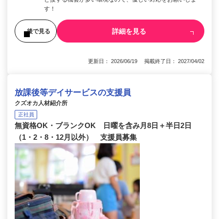
す！
詳細を見る
後で見る
更新日： 2026/06/19 掲載終了日： 2027/04/02
放課後等デイサービスの支援員
クズオカ人材紹介所
正社員
無資格OK・ブランクOK 日曜を含み月8日＋半日2日
（1・2・8・12月以外） 支援員募集