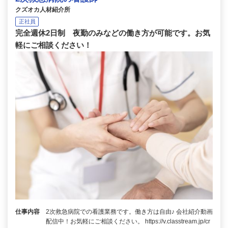
クズオカ人材紹介所
正社員
完全週休2日制 夜勤のみなどの働き方が可能です。お気
軽にご相談ください！
仕事内容
2次救急病院での看護業務です。働き方は自由♪ 会社紹介動画
配信中！お気軽にご相談ください。 https://v.classtream.jp/cr