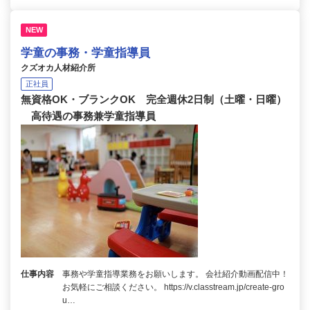
NEW
学童の事務・学童指導員
クズオカ人材紹介所
正社員
無資格OK・ブランクOK 完全週休2日制（土曜・日曜）
高待遇の事務兼学童指導員
仕事内容
事務や学童指導業務をお願いします。 会社紹介動画配信中！
お気軽にご相談ください。 https://v.classtream.jp/create-gro
u…