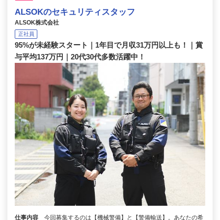
ALSOKのセキュリティスタッフ
ALSOK株式会社
正社員
95%が未経験スタート｜1年目で月収31万円以上も！｜賞
与平均137万円｜20代30代多数活躍中！
仕事内容
今回募集するのは【機械警備】と【警備輸送】。あなたの希